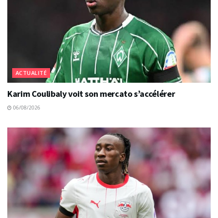
ACTUALITÉ
Karim Coulibaly voit son mercato s’accélérer
06/08/2026