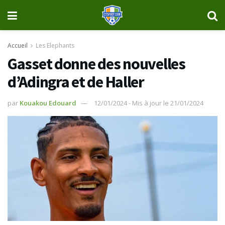
Accueil
Les Elephants
Gasset donne des nouvelles
d’Adingra et de Haller
par
Kouakou Edouard
12/01/2024 - Mis à jour le 21/01/2024