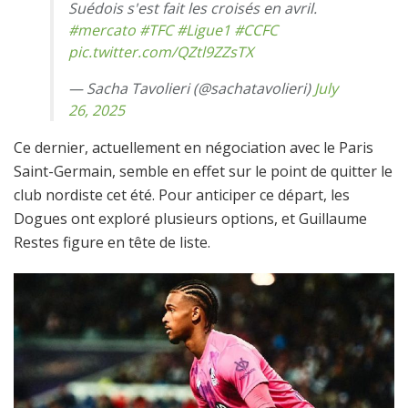
Suédois s'est fait les croisés en avril.
#mercato
#TFC
#Ligue1
#CCFC
pic.twitter.com/QZtl9ZZsTX
— Sacha Tavolieri (@sachatavolieri)
July
26, 2025
Ce dernier, actuellement en négociation avec le Paris
Saint-Germain, semble en effet sur le point de quitter le
club nordiste cet été. Pour anticiper ce départ, les
Dogues ont exploré plusieurs options, et Guillaume
Restes figure en tête de liste.