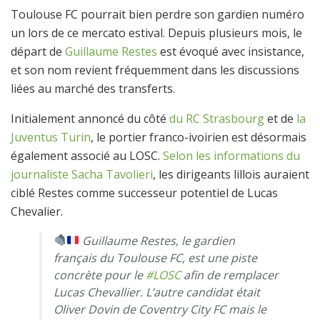
Toulouse FC pourrait bien perdre son gardien numéro
un lors de ce mercato estival. Depuis plusieurs mois, le
départ de
Guillaume Restes
est évoqué avec insistance,
et son nom revient fréquemment dans les discussions
liées au marché des transferts.
Initialement annoncé du côté
du RC Strasbourg
et de
la
Juventus Turin
, le portier franco-ivoirien est désormais
également associé au LOSC.
Selon les informations du
journaliste Sacha Tavolieri
, les dirigeants lillois auraient
ciblé Restes comme successeur potentiel de Lucas
Chevalier.
Guillaume Restes, le gardien
français du Toulouse FC, est une piste
concrète pour le
#LOSC
afin de remplacer
Lucas Chevallier. L’autre candidat était
Oliver Dovin de Coventry City FC mais le