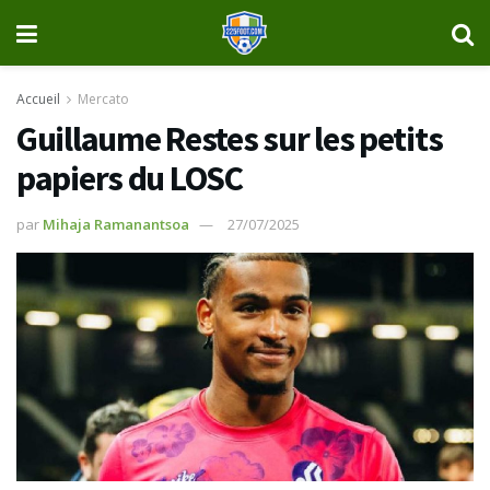
Accueil
Mercato
Guillaume Restes sur les petits
papiers du LOSC
par
Mihaja Ramanantsoa
27/07/2025