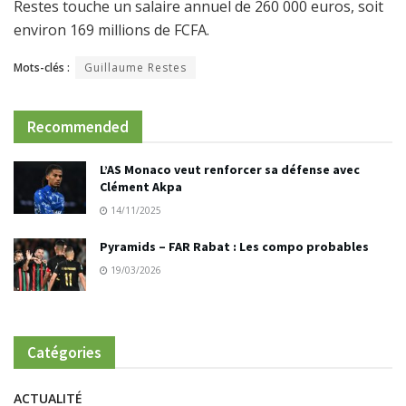
Restes touche un salaire annuel de 260 000 euros, soit
environ 169 millions de FCFA.
Mots-clés :
Guillaume Restes
Recommended
L’AS Monaco veut renforcer sa défense avec
Clément Akpa
14/11/2025
Pyramids – FAR Rabat : Les compo probables
19/03/2026
Catégories
ACTUALITÉ