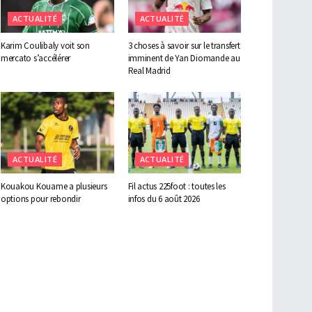
ACTUALITÉ
ACTUALITÉ
Karim Coulibaly voit son
3 choses à savoir sur le transfert
mercato s’accélérer
imminent de Yan Diomande au
Real Madrid
ACTUALITÉ
ACTUALITÉ
Kouakou Kouame a plusieurs
Fil actus 225foot : toutes les
options pour rebondir
infos du 6 août 2026