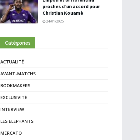
proches d’un accord pour
Christian Kouamè
24/01/2025
Catégories
ACTUALITÉ
AVANT-MATCHS
BOOKMAKERS
EXCLUSIVITÉ
INTERVIEW
LES ELEPHANTS
MERCATO