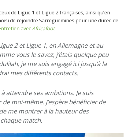
eux de Ligue 1 et Ligue 2 françaises, ainsi qu’en
hoisi de rejoindre Sarreguemines pour une durée de
entretien avec
Africafoot
:
Ligue 2 et Ligue 1, en Allemagne et au
omme vous le savez, j’étais quelque peu
dulilah, je me suis engagé ici jusqu’à la
ndrai mes différents contacts.
 à atteindre ses ambitions. Je suis
r de moi-même. J’espère bénéficier de
de me montrer à la hauteur des
à chaque match.