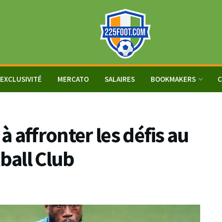
EXCLUSIVITÉ
MERCATO
SALAIRES
BOOKMAKERS
C
 affronter les défis au
ball Club