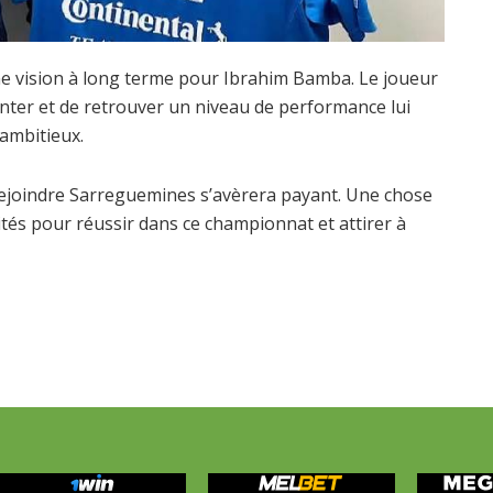
ne vision à long terme pour Ibrahim Bamba. Le joueur
nter et de retrouver un niveau de performance lui
 ambitieux.
 rejoindre Sarreguemines s’avèrera payant. Une chose
lités pour réussir dans ce championnat et attirer à