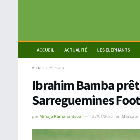
ACCUEIL
ACTUALITÉ
LES ELEPHANTS
Accueil
Mercato
Ibrahim Bamba prêt à
Sarreguemines Foot
par
Mihaja Ramanantsoa
27/01/2025
en
Mercato