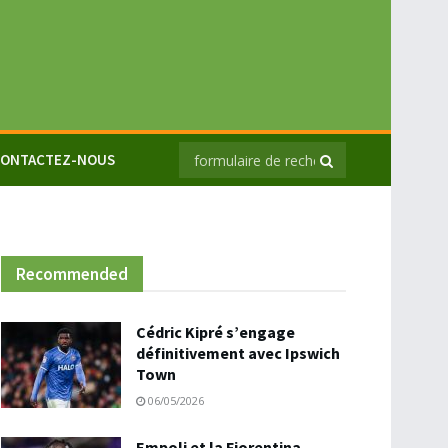
ONTACTEZ-NOUS
Recommended
Cédric Kipré s’engage
définitivement avec Ipswich
Town
06/05/2026
Empoli et la Fiorentina