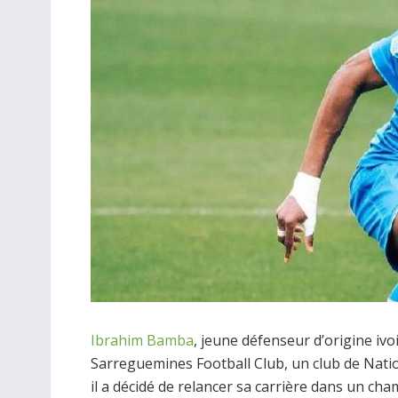
Ibrahim Bamba
, jeune défenseur d’origine ivoi
Sarreguemines Football Club, un club de Natio
il a décidé de relancer sa carrière dans un ch