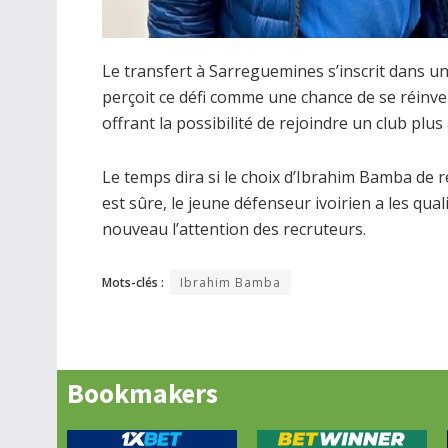
Le transfert à Sarreguemines s’inscrit dans u
perçoit ce défi comme une chance de se réinve
offrant la possibilité de rejoindre un club plus
Le temps dira si le choix d’Ibrahim Bamba de
est sûre, le jeune défenseur ivoirien a les qua
nouveau l’attention des recruteurs.
Mots-clés :
Ibrahim Bamba
Bookmakers