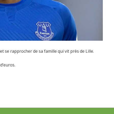
t se rapprocher de sa famille qui vit près de Lille.
 d’euros.