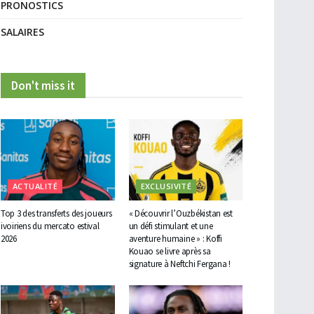
PRONOSTICS
SALAIRES
Don't miss it
ACTUALITÉ
EXCLUSIVITÉ
Top 3 des transferts des joueurs
« Découvrir l’Ouzbékistan est
ivoiriens du mercato estival
un défi stimulant et une
2026
aventure humaine » : Koffi
Kouao se livre après sa
signature à Neftchi Fergana !