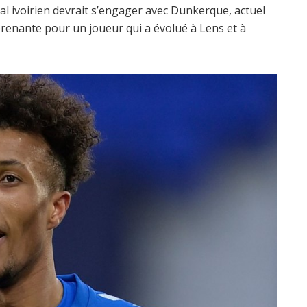
onal ivoirien devrait s’engager avec Dunkerque, actuel
prenante pour un joueur qui a évolué à Lens et à