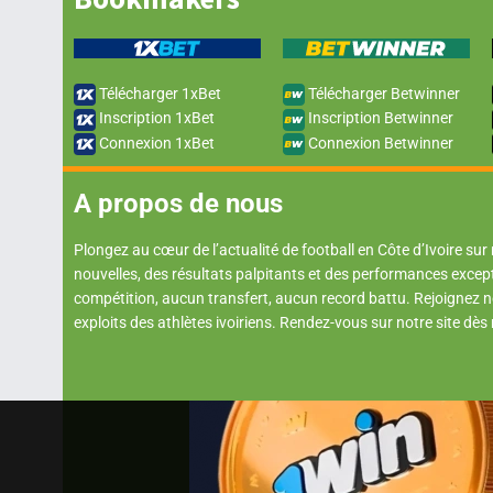
Télécharger 1xBet
Télécharger Betwinner
Inscription 1xBet
Inscription Betwinner
Connexion 1xBet
Connexion Betwinner
A propos de nous
Plongez au cœur de l’actualité de football en Côte d’Ivoire sur
nouvelles, des résultats palpitants et des performances excep
compétition, aucun transfert, aucun record battu. Rejoignez
exploits des athlètes ivoiriens. Rendez-vous sur notre site dès