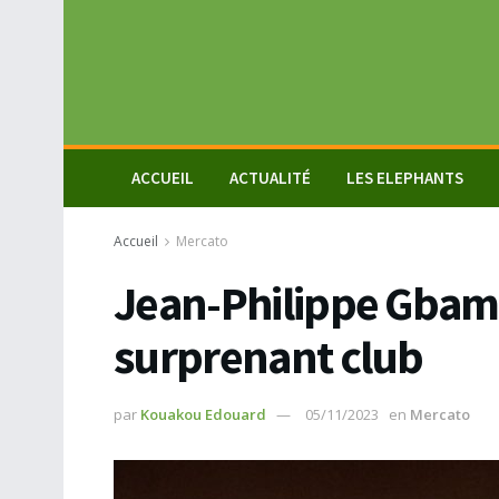
ACCUEIL
ACTUALITÉ
LES ELEPHANTS
Accueil
Mercato
Jean-Philippe Gbam
surprenant club
par
Kouakou Edouard
05/11/2023
en
Mercato