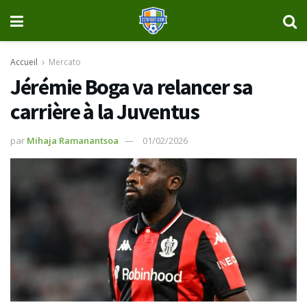
Accueil
Mercato
Jérémie Boga va relancer sa
carrière à la Juventus
par
Mihaja Ramanantsoa
01/02/2026