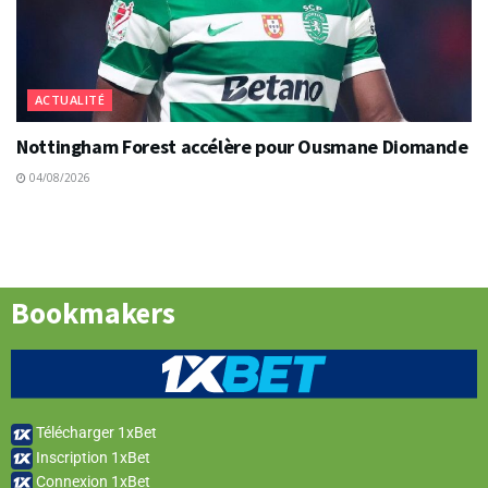
ACTUALITÉ
Nottingham Forest accélère pour Ousmane Diomande
04/08/2026
Bookmakers
Télécharger 1xBet
Inscription 1xBet
Connexion 1xBet