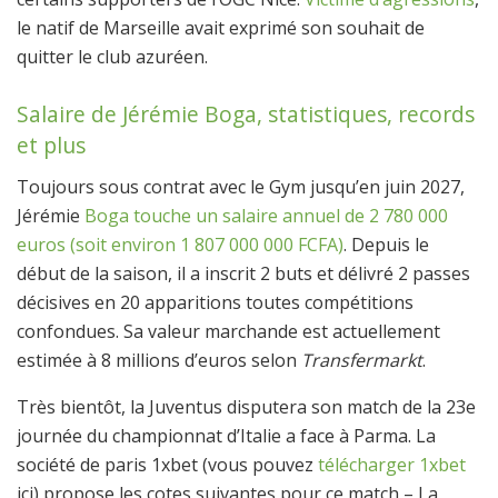
le natif de Marseille avait exprimé son souhait de
quitter le club azuréen.
Salaire de Jérémie Boga, statistiques, records
et plus
Toujours sous contrat avec le Gym jusqu’en juin 2027,
Jérémie
Boga touche un salaire annuel de 2 780 000
euros (soit environ 1 807 000 000 FCFA)
. Depuis le
début de la saison, il a inscrit 2 buts et délivré 2 passes
décisives en 20 apparitions toutes compétitions
confondues. Sa valeur marchande est actuellement
estimée à 8 millions d’euros selon
Transfermarkt
.
Très bientôt, la Juventus disputera son match de la 23e
journée du championnat d’Italie a face à Parma. La
société de paris 1xbet (vous pouvez
télécharger 1xbet
ici) propose les cotes suivantes pour ce match – La