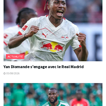
ACTUALITÉ
Yan Diomande s’engage avec le Real Madrid
05/08/2026