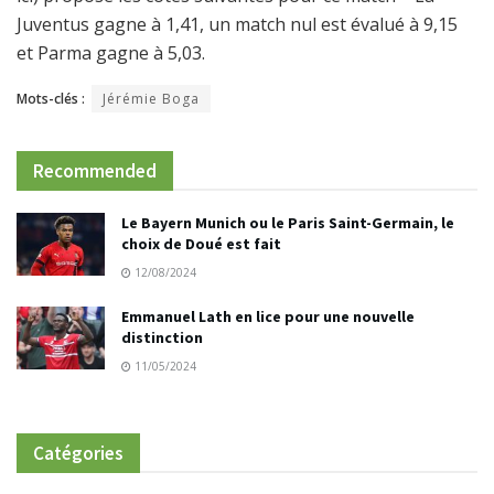
Juventus gagne à 1,41, un match nul est évalué à 9,15
et Parma gagne à 5,03.
Mots-clés :
Jérémie Boga
Recommended
Le Bayern Munich ou le Paris Saint-Germain, le
choix de Doué est fait
12/08/2024
Emmanuel Lath en lice pour une nouvelle
distinction
11/05/2024
Catégories