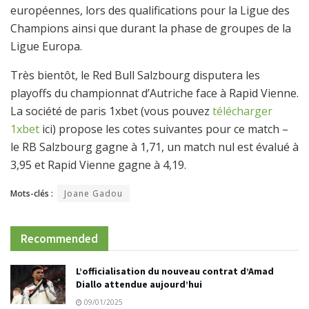
européennes, lors des qualifications pour la Ligue des
Champions ainsi que durant la phase de groupes de la
Ligue Europa.
Très bientôt, le Red Bull Salzbourg disputera les
playoffs du championnat d’Autriche face à Rapid Vienne.
La société de paris 1xbet (vous pouvez
télécharger
1xbet
ici) propose les cotes suivantes pour ce match –
le RB Salzbourg gagne à 1,71, un match nul est évalué à
3,95 et Rapid Vienne gagne à 4,19.
Mots-clés :
Joane Gadou
Recommended
L’officialisation du nouveau contrat d’Amad
Diallo attendue aujourd’hui
09/01/2025