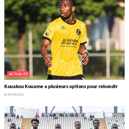
ACTUALITÉ
Kouakou Kouame a plusieurs options pour rebondir
06/08/2026