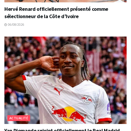
Hervé Renard officiellement présenté comme
sélectionneur de la Côte d’Ivoire
06/08/2026
ACTUALITÉ
Yan Diomande rejoint officiellement le Real Madrid