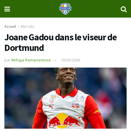
Accueil
Mercato
Joane Gadou dans le viseur de
Dortmund
par
Mihaja Ramanantsoa
10/03/2026