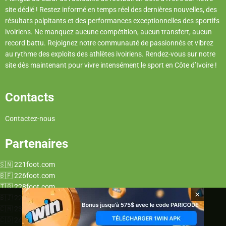
site dédié ! Restez informé en temps réel des dernières nouvelles, des
résultats palpitants et des performances exceptionnelles des sportifs
ivoiriens. Ne manquez aucune compétition, aucun transfert, aucun
record battu. Rejoignez notre communauté de passionnés et vibrez
au rythme des exploits des athlètes ivoiriens. Rendez-vous sur notre
site dès maintenant pour vivre intensément le sport en Côte d’Ivoire !
Contacts
Contactez-nous
Partenaires
221foot.com
226foot.com
228foot.com
×
229foot.com
237foot.com
243foot.com