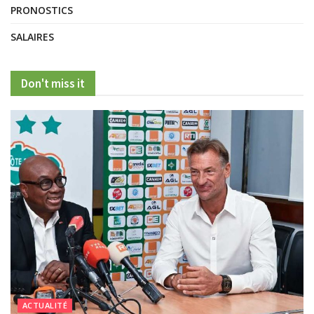
PRONOSTICS
SALAIRES
Don't miss it
ACTUALITÉ