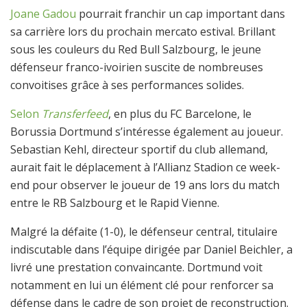
Joane Gadou
pourrait franchir un cap important dans
sa carrière lors du prochain mercato estival. Brillant
sous les couleurs du Red Bull Salzbourg, le jeune
défenseur franco-ivoirien suscite de nombreuses
convoitises grâce à ses performances solides.
Selon
Transferfeed
, en plus du FC Barcelone, le
Borussia Dortmund s’intéresse également au joueur.
Sebastian Kehl, directeur sportif du club allemand,
aurait fait le déplacement à l’Allianz Stadion ce week-
end pour observer le joueur de 19 ans lors du match
entre le RB Salzbourg et le Rapid Vienne.
Malgré la défaite (1-0), le défenseur central, titulaire
indiscutable dans l’équipe dirigée par Daniel Beichler, a
livré une prestation convaincante. Dortmund voit
notamment en lui un élément clé pour renforcer sa
défense dans le cadre de son projet de reconstruction.