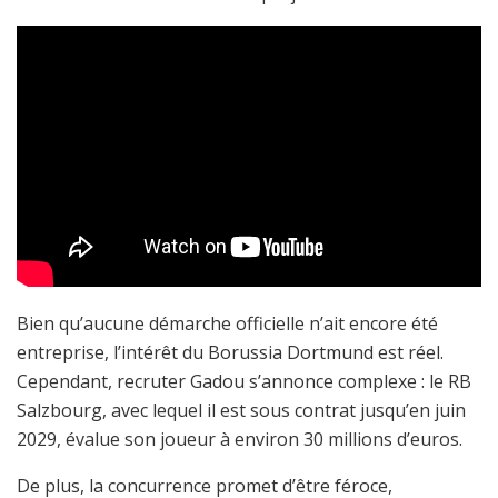
Bien qu’aucune démarche officielle n’ait encore été
entreprise, l’intérêt du Borussia Dortmund est réel.
Cependant, recruter Gadou s’annonce complexe : le RB
Salzbourg, avec lequel il est sous contrat jusqu’en juin
2029, évalue son joueur à environ 30 millions d’euros.
De plus, la concurrence promet d’être féroce,