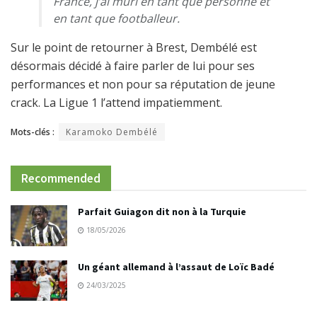
France, j’ai mûri en tant que personne et
en tant que footballeur.
Sur le point de retourner à Brest, Dembélé est
désormais décidé à faire parler de lui pour ses
performances et non pour sa réputation de jeune
crack. La Ligue 1 l’attend impatiemment.
Mots-clés :
Karamoko Dembélé
Recommended
Parfait Guiagon dit non à la Turquie
18/05/2026
Un géant allemand à l’assaut de Loïc Badé
24/03/2025