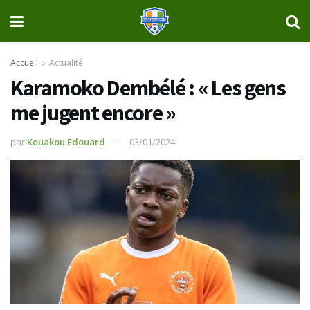
Accueil
Actualité
Karamoko Dembélé : « Les gens
me jugent encore »
par
Kouakou Edouard
03/01/2024