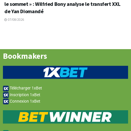
le sommet » : Wilfried Bony analyse le transfert XXL
de Yan Diomandé
07/08/2026
Bookmakers
Télécharger 1xBet
Inscription 1xBet
Connexion 1xBet