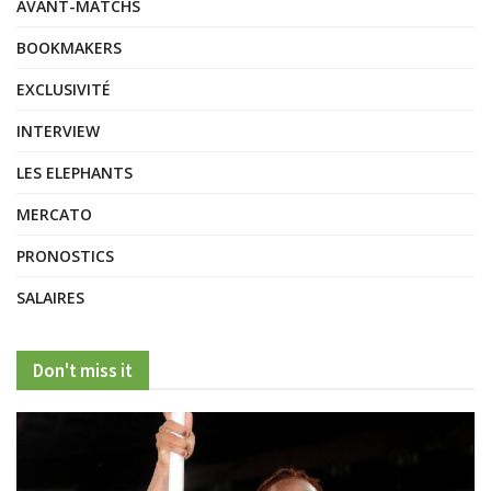
AVANT-MATCHS
BOOKMAKERS
EXCLUSIVITÉ
INTERVIEW
LES ELEPHANTS
MERCATO
PRONOSTICS
SALAIRES
Don't miss it