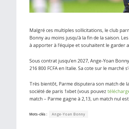
Malgré ces multiples sollicitations, le club p
Bonny au moins jusqu’à la fin de la saison. L
à apporter à l’équipe et souhaitent le garder 
Sous contrat jusqu’en 2027, Ange-Yoan Bonny 
216 800 FCFA en Italie. Sa cote sur le marché s
Très bientôt, Parme disputera son match de la
société de paris 1xbet (vous pouvez
télécharg
match – Parme gagne à 2,13, un match nul est
Mots-clés :
Ange-Yoan Bonny