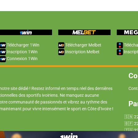
Télécharger 1Win
Télécharger Melbet
Télécha
Inscription 1Win
Inscription Melbet
Inscrip
Connexion 1Win
Co
 notre site dédié ! Restez informé en temps réel des dernières
Cont
tionnelles des sportifs ivoiriens. Ne manquez aucune
 notre communauté de passionnés et vibrez au rythme des
Pa
 maintenant pour vivre intensément le sport en Côte d’Ivoire !
2
2
2
2