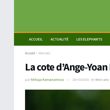
ACCUEIL
ACTUALITÉ
LES ELEPHANTS
Accueil
Mercato
La cote d’Ange-Yoan 
par
Mihaja Ramanantsoa
26/10/2024
en
Mercato