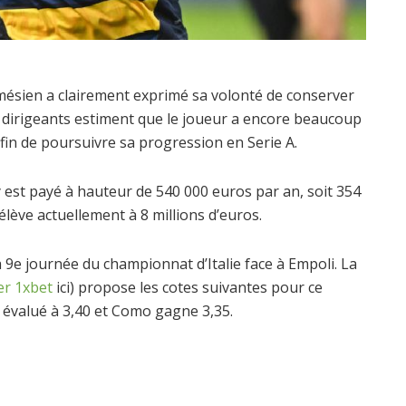
armésien a clairement exprimé sa volonté de conserver
es dirigeants estiment que le joueur a encore beaucoup
afin de poursuivre sa progression en Serie A.
est payé à hauteur de 540 000 euros par an, soit 354
’élève actuellement à 8 millions d’euros.
 9e journée du championnat d’Italie face à Empoli. La
er 1xbet
ici) propose les cotes suivantes pour ce
 évalué à 3,40 et Como gagne 3,35.