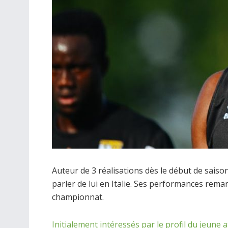
Auteur de 3 réalisations dès le début de saiso
parler de lui en Italie. Ses performances rem
championnat.
Initialement intéressés par le profil du jeune 