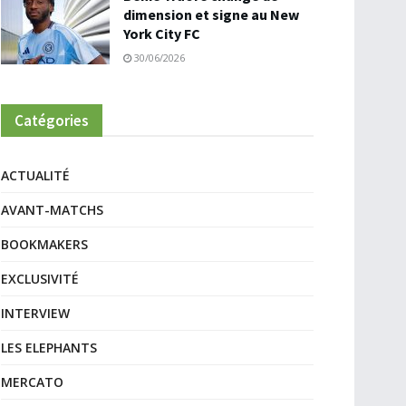
dimension et signe au New
York City FC
30/06/2026
Catégories
ACTUALITÉ
AVANT-MATCHS
BOOKMAKERS
EXCLUSIVITÉ
INTERVIEW
LES ELEPHANTS
MERCATO