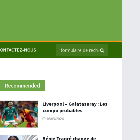
ONTACTEZ-NOUS
Recommended
Liverpool – Galatasaray : Les
compo probables
16/03/2026
Bénie Traoré change de