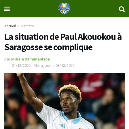
Accueil
Mercato
La situation de Paul Akouokou à
Saragosse se complique
par
Mihaja Ramanantsoa
01/12/2025 - Mis à jour le 03/12/2025