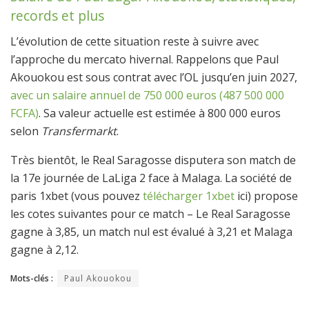
records et plus
L’évolution de cette situation reste à suivre avec
l’approche du mercato hivernal. Rappelons que Paul
Akouokou est sous contrat avec l’OL jusqu’en juin 2027,
avec un salaire annuel de 750 000 euros (487 500 000
FCFA)
. Sa valeur actuelle est estimée à 800 000 euros
selon
Transfermarkt
.
Très bientôt, le Real Saragosse disputera son match de
la 17e journée de LaLiga 2 face à Malaga. La société de
paris 1xbet (vous pouvez
télécharger 1xbet
ici) propose
les cotes suivantes pour ce match – Le Real Saragosse
gagne à 3,85, un match nul est évalué à 3,21 et Malaga
gagne à 2,12.
Mots-clés :
Paul Akouokou