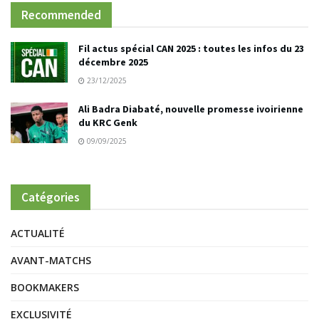
Recommended
Fil actus spécial CAN 2025 : toutes les infos du 23
décembre 2025
23/12/2025
Ali Badra Diabaté, nouvelle promesse ivoirienne
du KRC Genk
09/09/2025
Catégories
ACTUALITÉ
AVANT-MATCHS
BOOKMAKERS
EXCLUSIVITÉ