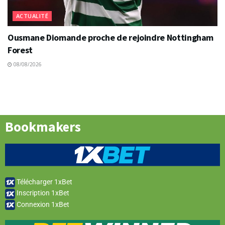
ACTUALITÉ
Ousmane Diomande proche de rejoindre Nottingham
Forest
08/08/2026
Bookmakers
Télécharger 1xBet
Inscription 1xBet
Connexion 1xBet