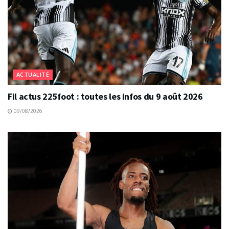
ACTUALITÉ
Fil actus 225foot : toutes les infos du 9 août 2026
09/08/2026