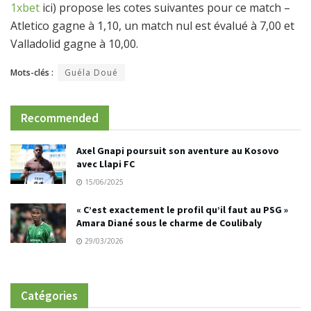
1xbet
ici) propose les cotes suivantes pour ce match –
Atletico gagne à 1,10, un match nul est évalué à 7,00 et
Valladolid gagne à 10,00.
Mots-clés :
Guéla Doué
Recommended
Axel Gnapi poursuit son aventure au Kosovo
avec Llapi FC
15/06/2025
« C’est exactement le profil qu’il faut au PSG »
Amara Diané sous le charme de Coulibaly
29/03/2026
Catégories