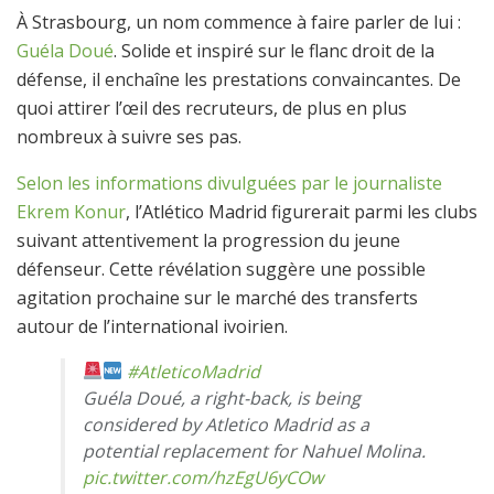
À Strasbourg, un nom commence à faire parler de lui :
Guéla Doué
. Solide et inspiré sur le flanc droit de la
défense, il enchaîne les prestations convaincantes. De
quoi attirer l’œil des recruteurs, de plus en plus
nombreux à suivre ses pas.
Selon les informations divulguées par le journaliste
Ekrem Konur
, l’Atlético Madrid figurerait parmi les clubs
suivant attentivement la progression du jeune
défenseur. Cette révélation suggère une possible
agitation prochaine sur le marché des transferts
autour de l’international ivoirien.
#AtleticoMadrid
Guéla Doué, a right-back, is being
considered by Atletico Madrid as a
potential replacement for Nahuel Molina.
pic.twitter.com/hzEgU6yCOw