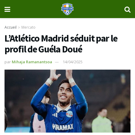
Accueil
Mercato
L’Atlético Madrid séduit par le
profil de Guéla Doué
par
Mihaja Ramanantsoa
14/04/2025