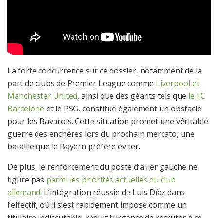
La forte concurrence sur ce dossier, notamment de la
part de clubs de Premier League comme
Liverpool et
Manchester United
, ainsi que des géants tels que
le FC
Barcelone
et le PSG, constitue également un obstacle
pour les Bavarois. Cette situation promet une véritable
guerre des enchères lors du prochain mercato, une
bataille que le Bayern préfère éviter.
De plus, le renforcement du poste d’ailier gauche ne
figure pas
parmi les priorités actuelles du club
allemand
. L’intégration réussie de Luis Díaz dans
l’effectif, où il s’est rapidement imposé comme un
titulaire indiscutable, réduit l’urgence de recruter à ce