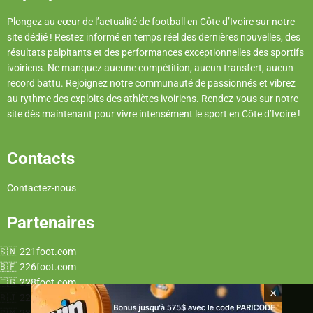
Plongez au cœur de l’actualité de football en Côte d’Ivoire sur notre
site dédié ! Restez informé en temps réel des dernières nouvelles, des
résultats palpitants et des performances exceptionnelles des sportifs
ivoiriens. Ne manquez aucune compétition, aucun transfert, aucun
record battu. Rejoignez notre communauté de passionnés et vibrez
au rythme des exploits des athlètes ivoiriens. Rendez-vous sur notre
site dès maintenant pour vivre intensément le sport en Côte d’Ivoire !
Contacts
Contactez-nous
Partenaires
221foot.com
226foot.com
228foot.com
×
229foot.com