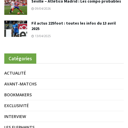
Séville – Atlético Madrid : Les compo probables
09/04/2026
Fil actus 225foot : toutes les infos du 13 avril
2025
13/04/2025
Catégories
ACTUALITÉ
AVANT-MATCHS
BOOKMAKERS
EXCLUSIVITÉ
INTERVIEW
LES ELEPHANTS