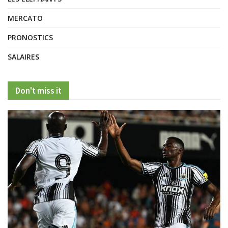
MERCATO
PRONOSTICS
SALAIRES
Don't miss it