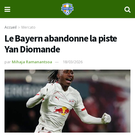
Accueil
Mercato
Le Bayern abandonne la piste
Yan Diomande
par
Mihaja Ramanantsoa
18/03/2026