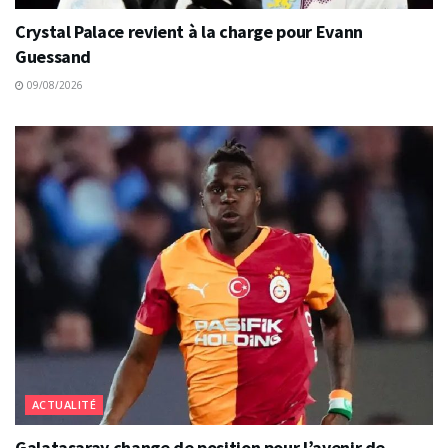
Crystal Palace revient à la charge pour Evann
Guessand
09/08/2026
ACTUALITÉ
Galatasaray change de position pour l’avenir de