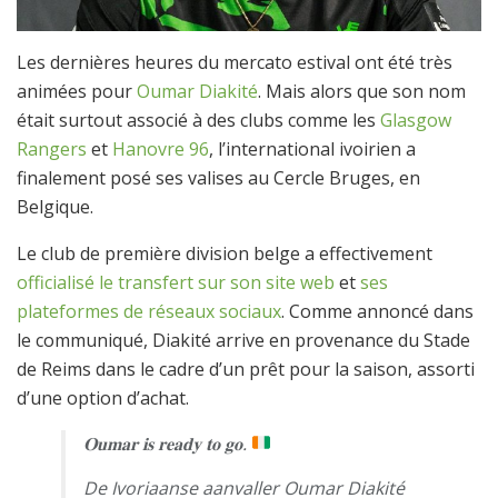
Les dernières heures du mercato estival ont été très
animées pour
Oumar Diakité
. Mais alors que son nom
était surtout associé à des clubs comme les
Glasgow
Rangers
et
Hanovre 96
, l’international ivoirien a
finalement posé ses valises au Cercle Bruges, en
Belgique.
Le club de première division belge a effectivement
officialisé le transfert sur son site web
et
ses
plateformes de réseaux sociaux
. Comme annoncé dans
le communiqué, Diakité arrive en provenance du Stade
de Reims dans le cadre d’un prêt pour la saison, assorti
d’une option d’achat.
𝐎𝐮𝐦𝐚𝐫 𝐢𝐬 𝐫𝐞𝐚𝐝𝐲 𝐭𝐨 𝐠𝐨.
De Ivoriaanse aanvaller Oumar Diakité