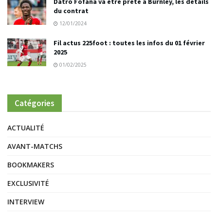
Datro Fofana va être prêté à Burnley, les détails
du contrat
12/01/2024
Fil actus 225foot : toutes les infos du 01 février
2025
01/02/2025
Catégories
ACTUALITÉ
AVANT-MATCHS
BOOKMAKERS
EXCLUSIVITÉ
INTERVIEW