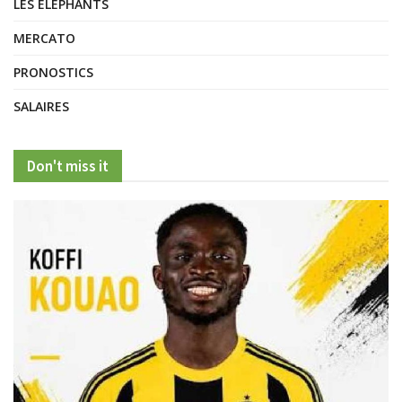
LES ELEPHANTS
MERCATO
PRONOSTICS
SALAIRES
Don't miss it