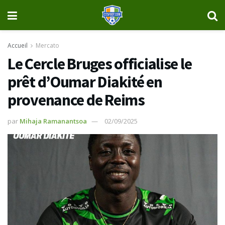
Accueil
Mercato
Le Cercle Bruges officialise le
prêt d’Oumar Diakité en
provenance de Reims
par
Mihaja Ramanantsoa
02/09/2025