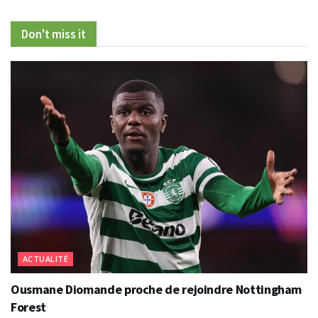
Don't miss it
ACTUALITÉ
Ousmane Diomande proche de rejoindre Nottingham
Forest