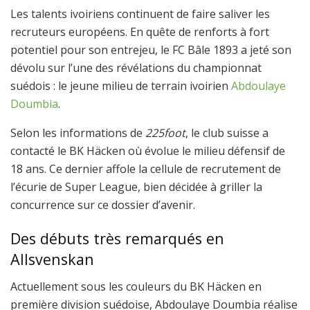
Les talents ivoiriens continuent de faire saliver les
recruteurs européens. En quête de renforts à fort
potentiel pour son entrejeu, le FC Bâle 1893 a jeté son
dévolu sur l’une des révélations du championnat
suédois : le jeune milieu de terrain ivoirien
Abdoulaye
Doumbia
.
Selon les informations de
225foot
, le club suisse a
contacté le BK Häcken où évolue le milieu défensif de
18 ans. Ce dernier affole la cellule de recrutement de
l’écurie de Super League, bien décidée à griller la
concurrence sur ce dossier d’avenir.
Des débuts très remarqués en
Allsvenskan
Actuellement sous les couleurs du BK Häcken en
première division suédoise, Abdoulaye Doumbia réalise