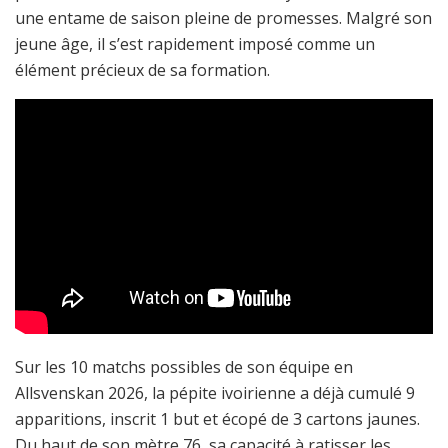
une entame de saison pleine de promesses. Malgré son
jeune âge, il s’est rapidement imposé comme un
élément précieux de sa formation.
Sur les 10 matchs possibles de son équipe en
Allsvenskan 2026, la pépite ivoirienne a déjà cumulé 9
apparitions, inscrit 1 but et écopé de 3 cartons jaunes.
Du haut de son mètre 76, sa capacité à ratisser les