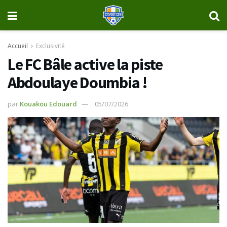
Accueil
Exclusivité
‎Le FC Bâle active la piste
Abdoulaye Doumbia !
par
Kouakou Edouard
05/07/2026