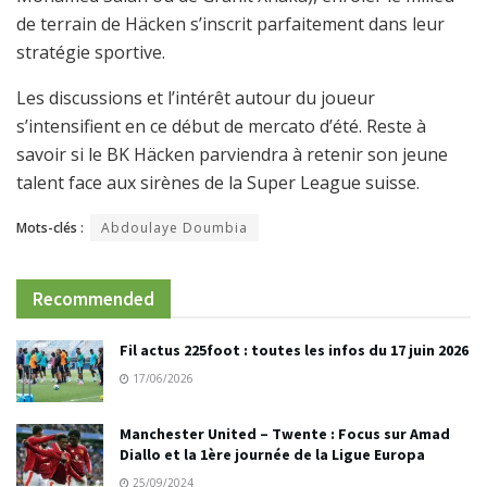
de terrain de Häcken s’inscrit parfaitement dans leur
stratégie sportive.
Les discussions et l’intérêt autour du joueur
s’intensifient en ce début de mercato d’été. Reste à
savoir si le BK Häcken parviendra à retenir son jeune
talent face aux sirènes de la Super League suisse.
Mots-clés :
Abdoulaye Doumbia
Recommended
Fil actus 225foot : toutes les infos du 17 juin 2026
17/06/2026
Manchester United – Twente : Focus sur Amad
Diallo et la 1ère journée de la Ligue Europa
25/09/2024