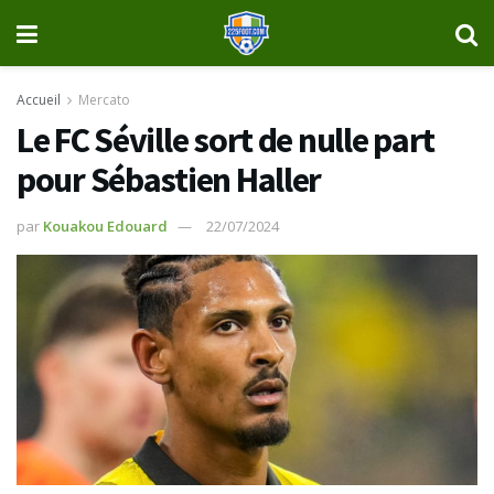
Accueil
Mercato
Le FC Séville sort de nulle part
pour Sébastien Haller
par
Kouakou Edouard
22/07/2024