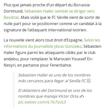
Plus que jamais proche d’un départ du Borussia
Dortmund,
Sébastien Haller
semble se diriger vers
Besiktas
. Mais voilà que le FC Séville vient de sortir de
nulle part pour se positionner comme un candidat à la
signature de l’attaquant international ivoirien.
La nouvelle vient alors tout droit d’Espagne.
Selon les
informations du journaliste Jésus Gonzalez
, Sébastien
Haller figure parmi les attaquants ciblés par le club
andalou, pour remplacer le Marocain Youssef En-
Nesyri, en partance pour Fenerbahce.
Sebastien Haller es uno de los nombres
más cercanos para llegar al Sevilla FC
El delantero del Dortmund es uno de los
nombres que maneja Víctor Orta ✍️
pic.twitter.com/iL1ls7sULS