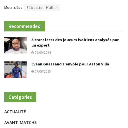
Mots-clés :
Sébastien Haller
Recommended
5 transferts des joueurs ivoiriens analysés par
un expert
09/09/2024
Evann Guessand s’envole pour Aston Villa
07/08/2025
Catégories
ACTUALITÉ
AVANT-MATCHS