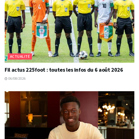
ACTUALITÉ
Fil actus 225foot : toutes les infos du 6 août 2026
06/08/2026