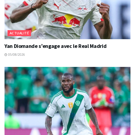
ACTUALITÉ
Yan Diomande s’engage avec le Real Madrid
05/08/2026