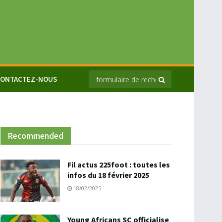
ONTACTEZ-NOUS
Recommended
Fil actus 225foot : toutes les
infos du 18 février 2025
18/02/2025
Young Africans SC officialise