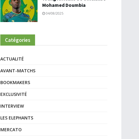
Mohamed Doumbia
04/08/2025
Catégories
ACTUALITÉ
AVANT-MATCHS
BOOKMAKERS
EXCLUSIVITÉ
INTERVIEW
LES ELEPHANTS
MERCATO