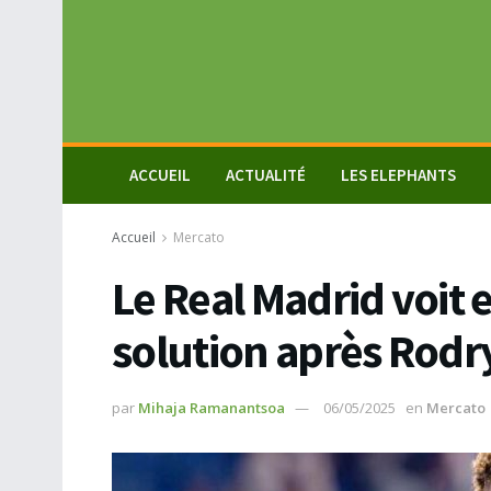
ACCUEIL
ACTUALITÉ
LES ELEPHANTS
Accueil
Mercato
Le Real Madrid voit 
solution après Rodr
par
Mihaja Ramanantsoa
06/05/2025
en
Mercato