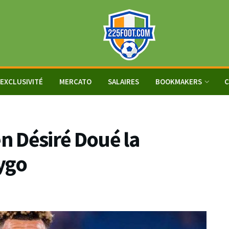
EXCLUSIVITÉ
MERCATO
SALAIRES
BOOKMAKERS
C
en Désiré Doué la
ygo