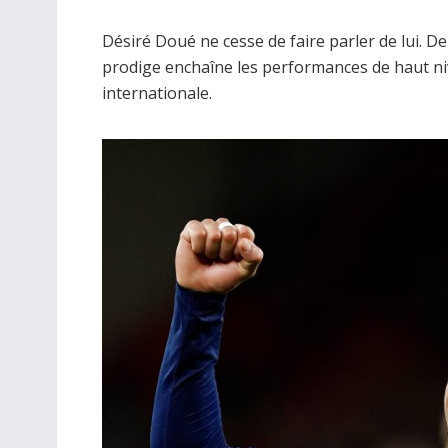
Désiré Doué ne cesse de faire parler de lui. D
prodige enchaîne les performances de haut ni
internationale.