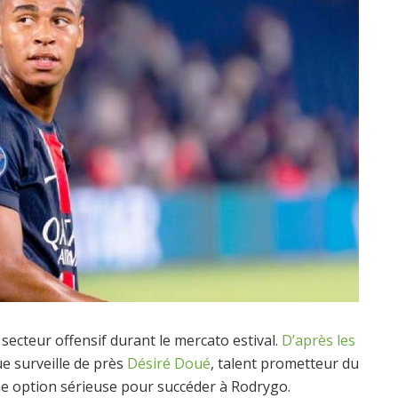
secteur offensif durant le mercato estival.
D’après les
ue surveille de près
Désiré Doué
, talent prometteur du
ne option sérieuse pour succéder à Rodrygo.