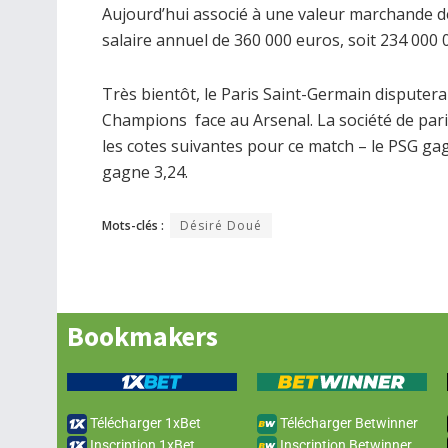
Aujourd’hui associé à une valeur marchande d
salaire annuel de 360 000 euros, soit 234 000 
Très bientôt, le Paris Saint-Germain disputera
Champions face au Arsenal. La société de par
les cotes suivantes pour ce match – le PSG gag
gagne 3,24.
Mots-clés :
Désiré Doué
Bookmakers
Télécharger 1xBet
Télécharger Betwinner
Inscription 1xBet
Inscription Betwinner