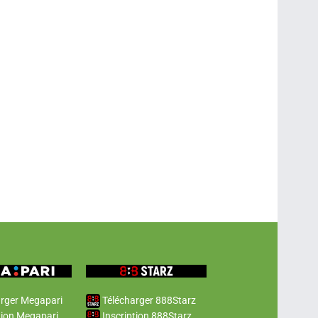
rger Megapari
Télécharger 888Starz
tion Megapari
Inscription 888Starz