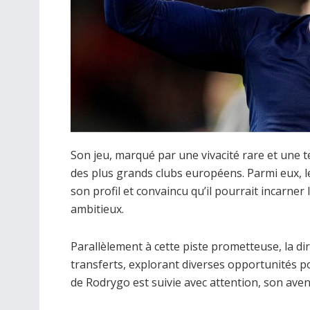
Son jeu, marqué par une vivacité rare et une t
des plus grands clubs européens. Parmi eux, le
son profil et convaincu qu’il pourrait incarner
ambitieux.
Parallèlement à cette piste prometteuse, la d
transferts, explorant diverses opportunités pou
de Rodrygo est suivie avec attention, son aveni