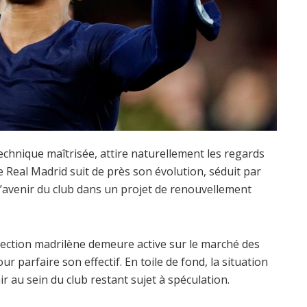
echnique maîtrisée, attire naturellement les regards
 Real Madrid suit de près son évolution, séduit par
 l’avenir du club dans un projet de renouvellement
irection madrilène demeure active sur le marché des
r parfaire son effectif. En toile de fond, la situation
r au sein du club restant sujet à spéculation.