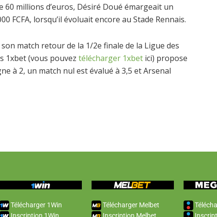
e 60 millions d’euros, Désiré Doué émargeait un
000 FCFA, lorsqu’il évoluait encore au Stade Rennais.
 son match retour de la 1/2e finale de la Ligue des
is 1xbet (vous pouvez
télécharger 1xbet
ici) propose
ne à 2, un match nul est évalué à 3,5 et Arsenal
Télécharger 1Win
Télécharger Melbet
Télécha
Inscription 1Win
Inscription Melbet
Inscrip