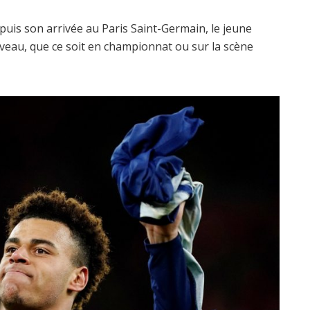
epuis son arrivée au Paris Saint-Germain, le jeune
veau, que ce soit en championnat ou sur la scène