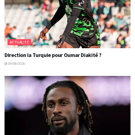
ACTUALITÉ
Direction la Turquie pour Oumar Diakité ?
09/08/2026