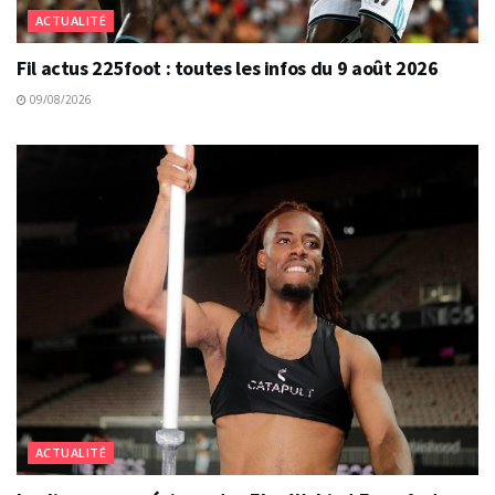
ACTUALITÉ
Fil actus 225foot : toutes les infos du 9 août 2026
09/08/2026
ACTUALITÉ