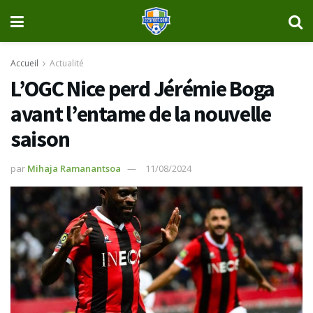
Accueil
Actualité
L’OGC Nice perd Jérémie Boga
avant l’entame de la nouvelle
saison
par
Mihaja Ramanantsoa
11/08/2024