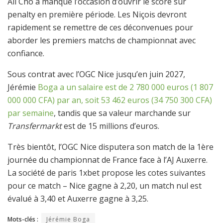
Ali Cho a manqué l’occasion d’ouvrir le score sur
penalty en première période. Les Niçois devront
rapidement se remettre de ces déconvenues pour
aborder les premiers matchs de championnat avec
confiance.
Sous contrat avec l’OGC Nice jusqu’en juin 2027,
Jérémie
Boga a un salaire est de 2 780 000 euros (1 807
000 000 CFA) par an, soit 53 462 euros (34 750 300 CFA)
par semaine
, tandis que sa valeur marchande sur
Transfermarkt
est de 15 millions d’euros.
Très bientôt, l’OGC Nice disputera son match de la 1ère
journée du championnat de France face à l’AJ Auxerre.
La société de paris 1xbet propose les cotes suivantes
pour ce match – Nice gagne à 2,20, un match nul est
évalué à 3,40 et Auxerre gagne à 3,25.
Mots-clés :
Jérémie Boga