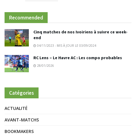
Recommended
Cinq matches de nos Ivoiriens à suivre ce week-
end
04/11/2023 - MIS À JOUR LE 03/09/2024
RC Lens – Le Havre AC : Les compo probables
28/01/2026
Catégories
ACTUALITÉ
AVANT-MATCHS
BOOKMAKERS