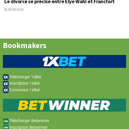
Le divorce se précise entre Elye Wahi et Francfort
08/08/2026
Bookmakers
Télécharger 1xBet
Inscription 1xBet
Connexion 1xBet
Télécharger Betwinner
Inscription Betwinner