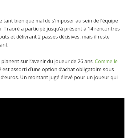
te tant bien que mal de s’imposer au sein de l’équipe
or Traoré a participé jusqu’à présent à 14 rencontres
ts et délivrant 2 passes décisives, mais il reste
ant.
planent sur l’avenir du joueur de 26 ans.
Comme le
é est assorti d’une option d’achat obligatoire sous
ns d’euros. Un montant jugé élevé pour un joueur qui