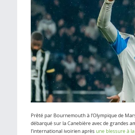
Prêté par Bournemouth à l’Olympique de Marse
débarqué sur la Canebière avec de grandes am
l’international ivoirien après
une blessure à l