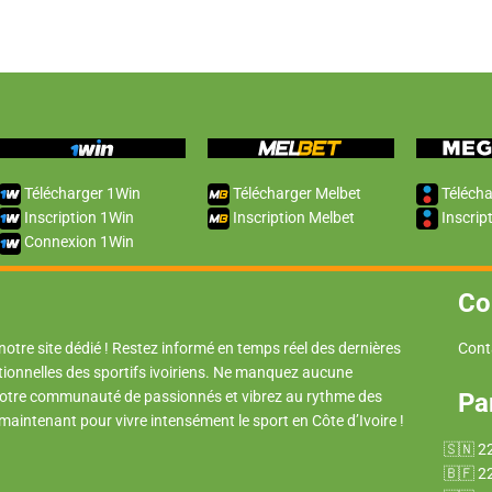
Télécharger 1Win
Télécharger Melbet
Télécha
Inscription 1Win
Inscription Melbet
Inscrip
Connexion 1Win
Co
 notre site dédié ! Restez informé en temps réel des dernières
Cont
tionnelles des sportifs ivoiriens. Ne manquez aucune
 notre communauté de passionnés et vibrez au rythme des
Pa
 maintenant pour vivre intensément le sport en Côte d’Ivoire !
2
2