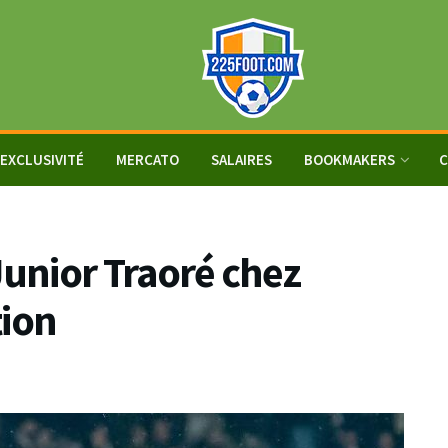
EXCLUSIVITÉ
MERCATO
SALAIRES
BOOKMAKERS
C
Junior Traoré chez
tion