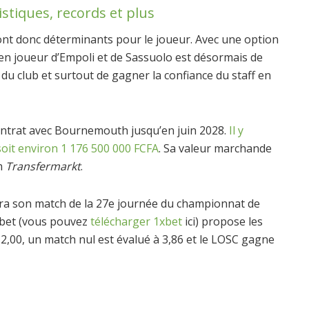
stiques, records et plus
ront donc déterminants pour le joueur. Avec une option
ncien joueur d’Empoli et de Sassuolo est désormais de
t du club et surtout de gagner la confiance du staff en
ontrat avec Bournemouth jusqu’en juin 2028.
Il y
soit environ 1 176 500 000 FCFA
. Sa valeur marchande
on
Transfermarkt
.
tera son match de la 27e journée du championnat de
1xbet (vous pouvez
télécharger 1xbet
ici) propose les
2,00, un match nul est évalué à 3,86 et le LOSC gagne