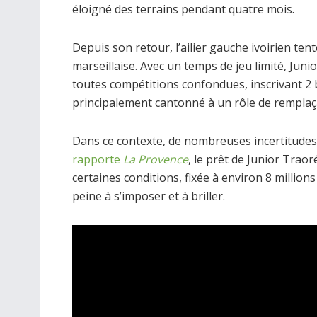
éloigné des terrains pendant quatre mois.
Depuis son retour, l’ailier gauche ivoirien ten
marseillaise. Avec un temps de jeu limité, Juni
toutes compétitions confondues, inscrivant 2 bu
principalement cantonné à un rôle de remplaç
Dans ce contexte, de nombreuses incertitudes 
rapporte
La Provence
, le prêt de Junior Traor
certaines conditions, fixée à environ 8 millio
peine à s’imposer et à briller.