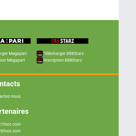
rger Megapari
Télécharger 888Starz
tion Megapari
Inscription 888Starz
ntacts
actez-nous
rtenaires
21foot.com
26foot.com