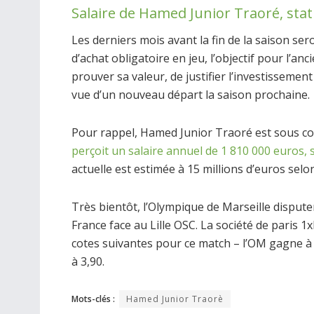
Salaire de Hamed Junior Traoré, stati
Les derniers mois avant la fin de la saison se
d’achat obligatoire en jeu, l’objectif pour l’a
prouver sa valeur, de justifier l’investissemen
vue d’un nouveau départ la saison prochaine.
Pour rappel, Hamed Junior Traoré est sous c
perçoit un salaire annuel de 1 810 000 euros, 
actuelle est estimée à 15 millions d’euros sel
Très bientôt, l’Olympique de Marseille dispu
France face au Lille OSC. La société de paris 
cotes suivantes pour ce match – l’OM gagne à 
à 3,90.
Mots-clés :
Hamed Junior Traorè