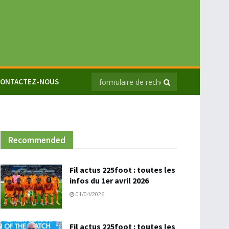
ONTACTEZ-NOUS
Recommended
Fil actus 225foot : toutes les
infos du 1er avril 2026
01/04/2026
Fil actus 225foot : toutes les