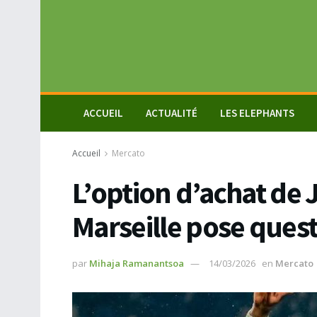
ACCUEIL
ACTUALITÉ
LES ELEPHANTS
Accueil
Mercato
L’option d’achat de 
Marseille pose ques
par
Mihaja Ramanantsoa
14/03/2026
en
Mercato