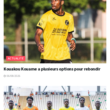
ACTUALITÉ
Kouakou Kouame a plusieurs options pour rebondir
06/08/2026