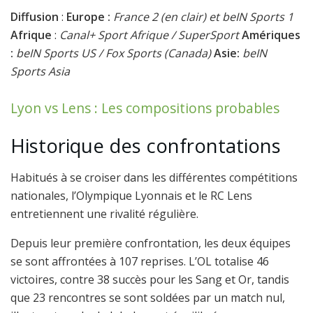
Diffusion
:
Europe :
France 2 (en clair) et beIN Sports 1
Afrique
:
Canal+ Sport Afrique / SuperSport
Amériques
:
beIN Sports US / Fox Sports (Canada)
Asie:
beIN
Sports Asia
Lyon vs Lens : Les compositions probables
Historique des confrontations
Habitués à se croiser dans les différentes compétitions
nationales, l’
Olympique Lyonnais
et le
RC Lens
entretiennent une rivalité régulière.
Depuis leur première confrontation, les deux équipes
se sont affrontées à 107 reprises. L’OL totalise 46
victoires, contre 38 succès pour les Sang et Or, tandis
que 23 rencontres se sont soldées par un match nul,