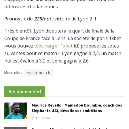
offensives rhodaniennes.
Pronostic de
225foot :
victoire de Lyon 2-1
Très bientôt, Lyon disputera le quart de finale de la
Coupe de France face à Lens. La société de paris 1xbet
(vous pouvez
télécharger 1xbet
ici) propose les cotes
suivantes pour ce match – Lyon gagne à 2,2, un match
nul est évalué à 3,2 et Lens gagne à 2,6.
Mots-clés :
Avant-match
Recommended
Maurice Revello : Mamadou Doumbia, coach des
Eléphants U23, dévoile ses ambitions
31/05/2026