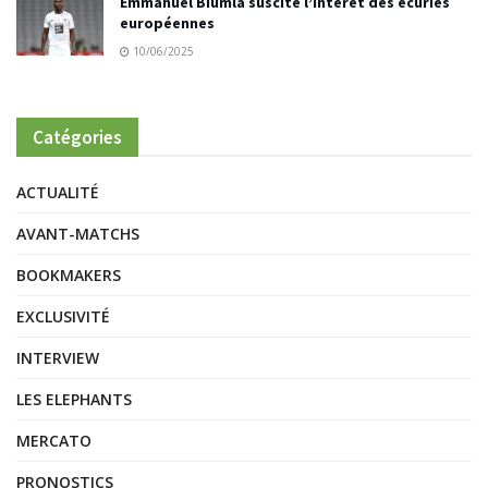
Emmanuel Biumla suscite l’intérêt des écuries
européennes
10/06/2025
Catégories
ACTUALITÉ
AVANT-MATCHS
BOOKMAKERS
EXCLUSIVITÉ
INTERVIEW
LES ELEPHANTS
MERCATO
PRONOSTICS