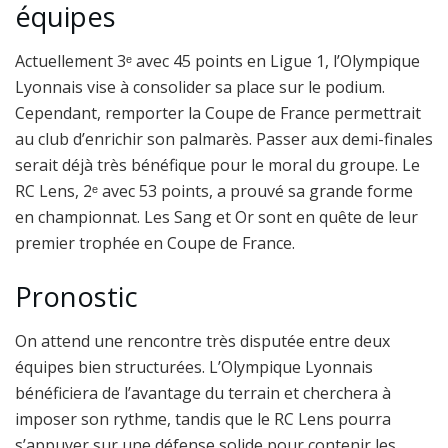
équipes
Actuellement 3ᵉ avec 45 points en Ligue 1, l’
Olympique
Lyonnais
vise à consolider sa place sur le podium.
Cependant, remporter la Coupe de France permettrait
au club d’enrichir son palmarès. Passer aux demi-finales
serait déjà très bénéfique pour le moral du groupe. Le
RC Lens
, 2ᵉ avec 53 points, a prouvé sa grande forme
en championnat. Les Sang et Or sont en quête de leur
premier trophée en Coupe de France.
Pronostic
On attend une rencontre très disputée entre deux
équipes bien structurées. L’
Olympique Lyonnais
bénéficiera de l’avantage du terrain et cherchera à
imposer son rythme, tandis que le
RC Lens
pourra
s’appuyer sur une défense solide pour contenir les