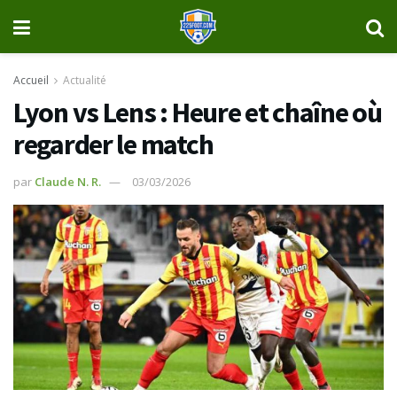
Accueil
Actualité
Lyon vs Lens : Heure et chaîne où
regarder le match
par
Claude N. R.
03/03/2026