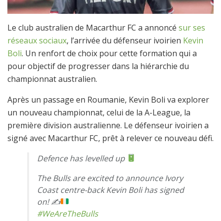
Le club australien de Macarthur FC a annoncé
sur ses
réseaux sociaux
, l’arrivée du défenseur ivoirien
Kevin
Boli
. Un renfort de choix pour cette formation qui a
pour objectif de progresser dans la hiérarchie du
championnat australien.
Après un passage en Roumanie, Kevin Boli va explorer
un nouveau championnat, celui de la A-League, la
première division australienne. Le défenseur ivoirien a
signé avec Macarthur FC, prêt à relever ce nouveau défi.
Defence has levelled up
The Bulls are excited to announce Ivory
Coast centre-back Kevin Boli has signed
on! ✍
#WeAreTheBulls