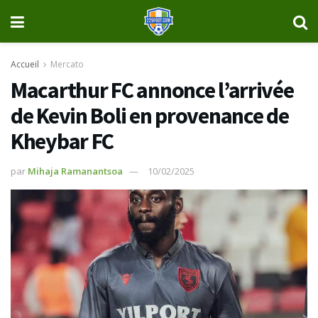
Accueil
Mercato
Macarthur FC annonce l’arrivée
de Kevin Boli en provenance de
Kheybar FC
par
Mihaja Ramanantsoa
10/02/2025