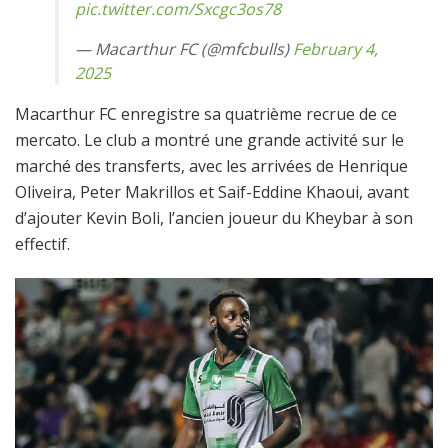
pic.twitter.com/Sxcgc3os78
— Macarthur FC (@mfcbulls)
February 4,
2025
Macarthur FC enregistre sa quatrième recrue de ce
mercato. Le club a montré une grande activité sur le
marché des transferts, avec les arrivées de Henrique
Oliveira, Peter Makrillos et Saif-Eddine Khaoui, avant
d’ajouter Kevin Boli, l’ancien joueur du Kheybar à son
effectif.