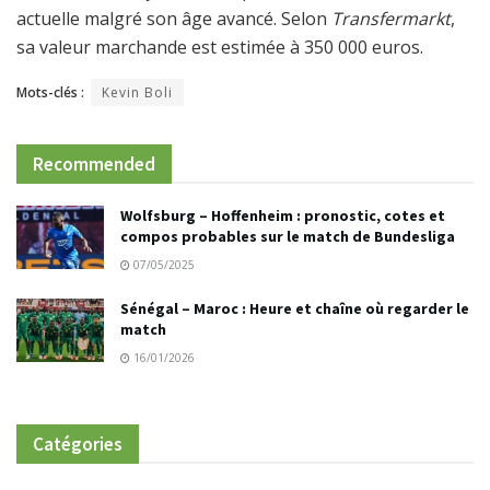
actuelle malgré son âge avancé. Selon
Transfermarkt
,
sa valeur marchande est estimée à 350 000 euros.
Mots-clés :
Kevin Boli
Recommended
Wolfsburg – Hoffenheim : pronostic, cotes et
compos probables sur le match de Bundesliga
07/05/2025
Sénégal – Maroc : Heure et chaîne où regarder le
match
16/01/2026
Catégories