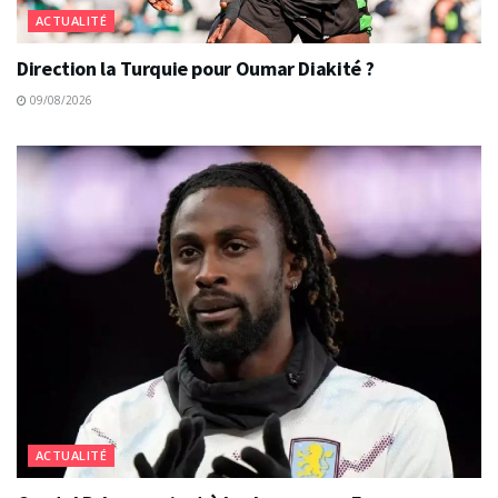
ACTUALITÉ
Direction la Turquie pour Oumar Diakité ?
09/08/2026
ACTUALITÉ