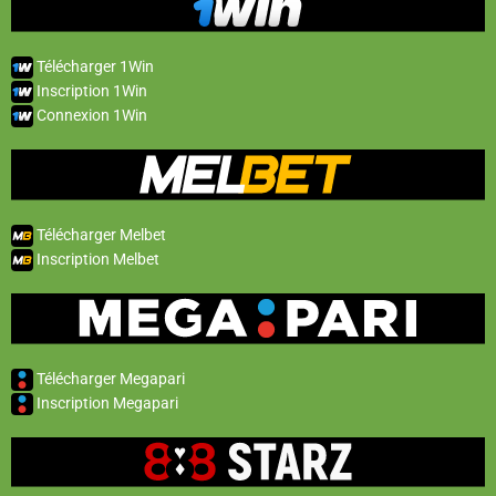
Télécharger 1Win
Inscription 1Win
Connexion 1Win
Télécharger Melbet
Inscription Melbet
Télécharger Megapari
Inscription Megapari