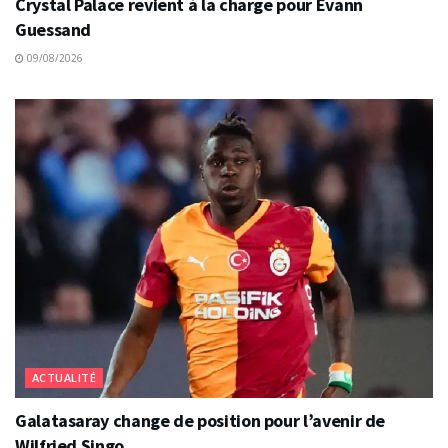
Crystal Palace revient à la charge pour Evann
Guessand
09/08/2026
ACTUALITÉ
Galatasaray change de position pour l’avenir de
Wilfried Singo