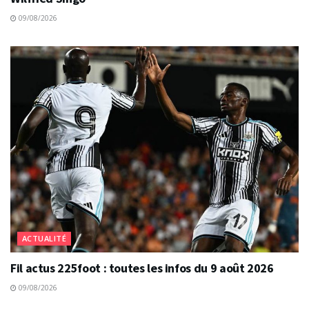
09/08/2026
ACTUALITÉ
Fil actus 225foot : toutes les infos du 9 août 2026
09/08/2026