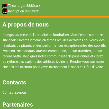
Télécharger 888Starz
Inscription 888Starz
A propos de nous
Plongez au cœur de l’actualité de football en Côte d’Ivoire sur notre
site dédié ! Restez informé en temps réel des dernières nouvelles, des
résultats palpitants et des performances exceptionnelles des sportifs
ivoiriens. Ne manquez aucune compétition, aucun transfert, aucun
record battu. Rejoignez notre communauté de passionnés et vibrez
au rythme des exploits des athlètes ivoiriens. Rendez-vous sur notre
site dès maintenant pour vivre intensément le sport en Côte d’Ivoire !
Contacts
Contactez-nous
Partenaires