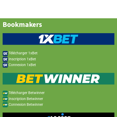
Bookmakers
Télécharger 1xBet
Inscription 1xBet
Connexion 1xBet
Télécharger Betwinner
Inscription Betwinner
Connexion Betwinner