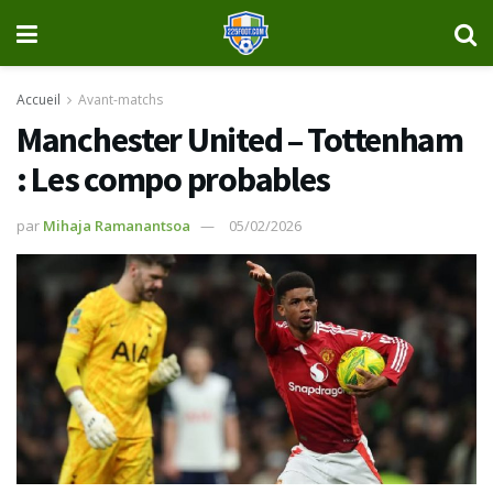
Accueil
Avant-matchs
Manchester United – Tottenham
: Les compo probables
par
Mihaja Ramanantsoa
05/02/2026