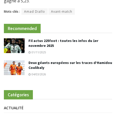
gagne à 5,23.
Mots-clés :
Amad Diallo
Avant-match
Recommended
Fil actus 225foot : toutes les infos du 1er
novembre 2025
01/11/2025
Deux géants européens sur les traces d’Hamidou
Coulibaly
04/03/2026
Catégories
ACTUALITÉ