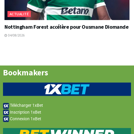
ACTUALITÉ
Nottingham Forest accélère pour Ousmane Diomande
04/08/2026
Bookmakers
Télécharger 1xBet
Inscription 1xBet
Connexion 1xBet