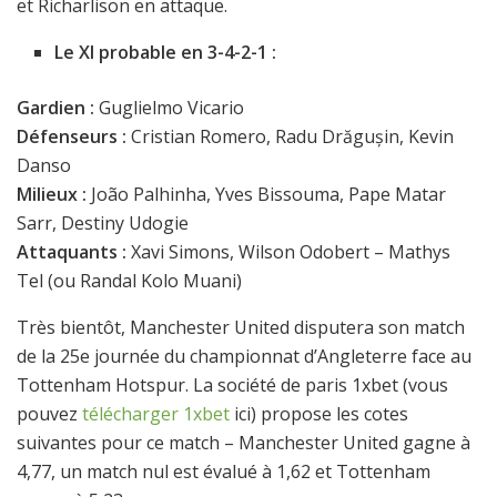
et Richarlison en attaque.
Le XI probable en 3-4-2-1 :
Gardien :
Guglielmo Vicario
Défenseurs :
Cristian Romero, Radu Drăgușin, Kevin
Danso
Milieux :
João Palhinha, Yves Bissouma, Pape Matar
Sarr, Destiny Udogie
Attaquants :
Xavi Simons, Wilson Odobert – Mathys
Tel (ou Randal Kolo Muani)
Très bientôt, Manchester United disputera son match
de la 25e journée du championnat d’Angleterre face au
Tottenham Hotspur. La société de paris 1xbet (vous
pouvez
télécharger 1xbet
ici) propose les cotes
suivantes pour ce match – Manchester United gagne à
4,77, un match nul est évalué à 1,62 et Tottenham