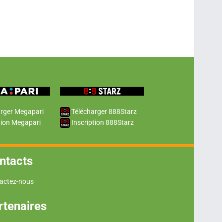
rger Megapari
Télécharger 888Starz
tion Megapari
Inscription 888Starz
ntacts
actez-nous
rtenaires