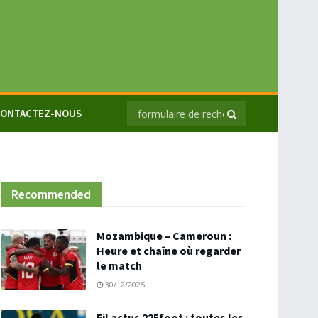
ONTACTEZ-NOUS
Recommended
Mozambique – Cameroun :
Heure et chaîne où regarder
le match
30/12/2025
Fil actus 225foot : toutes les