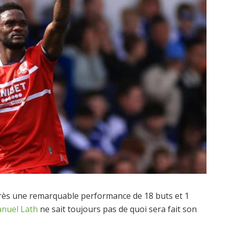
près une remarquable performance de 18 buts et 1
nuel Lath
ne sait toujours pas de quoi sera fait son