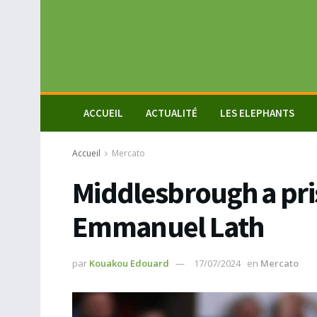
ACCUEIL
ACTUALITÉ
LES ELEPHANTS
Accueil
Mercato
Middlesbrough a pri
Emmanuel Lath
par
Kouakou Edouard
17/07/2024
en
Mercato