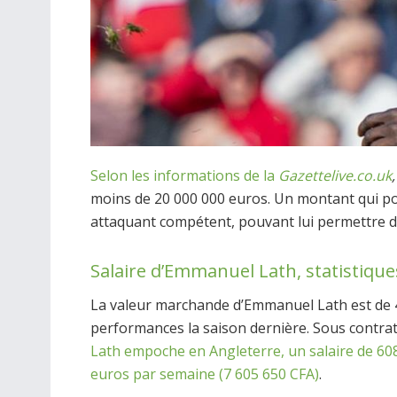
Selon les informations de la
Gazettelive.co.uk
,
moins de 20 000 000 euros. Un montant qui pou
attaquant compétent, pouvant lui permettre d’a
Salaire d’Emmanuel Lath, statistique
La valeur marchande d’Emmanuel Lath est de 
performances la saison dernière. Sous contra
Lath empoche en Angleterre, un salaire de 608
euros par semaine (7 605 650 CFA)
.