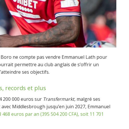
Boro ne compte pas vendre Emmanuel Lath pour
rrait permettre au club anglais de s’offrir un
tteindre ses objectifs.
s, records et plus
4 200 000 euros sur
Transfermarkt,
malgré ses
t avec Middlesbrough jusqu’en juin 2027, Emmanuel
 468 euros par an (395 504 200 CFA), soit 11 701