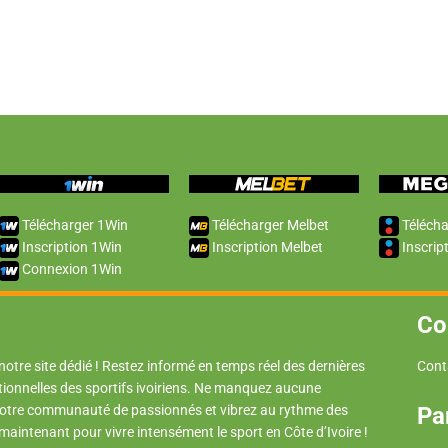
Télécharger 1Win
Télécharger Melbet
Télécha
Inscription 1Win
Inscription Melbet
Inscrip
Connexion 1Win
Co
 notre site dédié ! Restez informé en temps réel des dernières
Cont
tionnelles des sportifs ivoiriens. Ne manquez aucune
 notre communauté de passionnés et vibrez au rythme des
Pa
 maintenant pour vivre intensément le sport en Côte d’Ivoire !