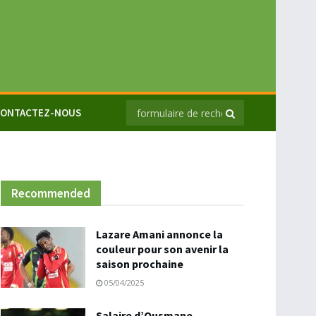
ONTACTEZ-NOUS
Recommended
Lazare Amani annonce la
couleur pour son avenir la
saison prochaine
05/04/2025
Salaire d’Ousmane