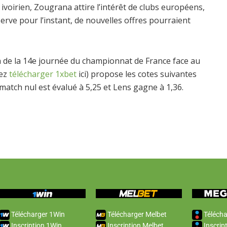
voirien, Zougrana attire l’intérêt de clubs européens,
erve pour l’instant, de nouvelles offres pourraient
h de la 14e journée du championnat de France face au
vez
télécharger 1xbet
ici) propose les cotes suivantes
match nul est évalué à 5,25 et Lens gagne à 1,36.
Télécharger 1Win
Télécharger Melbet
Télécha
Inscription 1Win
Inscription Melbet
Inscrip