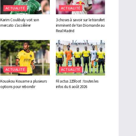
ACTUALITÉ
ACTUALITÉ
Karim Coulibaly voit son
3 choses à savoir sur le transfert
mercato s’accélérer
imminent de Yan Diomande au
Real Madrid
ACTUALITÉ
ACTUALITÉ
Kouakou Kouame a plusieurs
Fil actus 225foot : toutes les
options pour rebondir
infos du 6 août 2026