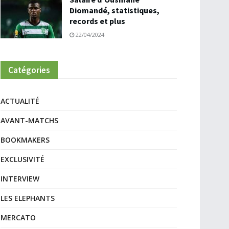
Diomandé, statistiques,
records et plus
22/04/2024
Catégories
ACTUALITÉ
AVANT-MATCHS
BOOKMAKERS
EXCLUSIVITÉ
INTERVIEW
LES ELEPHANTS
MERCATO