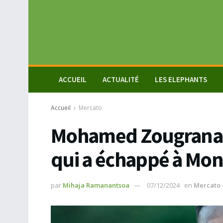
ACCUEIL
ACTUALITÉ
LES ELEPHANTS
Accueil
Mercato
Mohamed Zougrana, l
qui a échappé à Mon
par
Mihaja Ramanantsoa
07/12/2024
en
Mercato