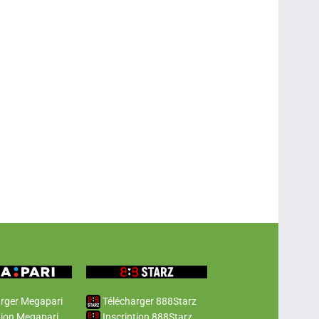
rger Megapari
Télécharger 888Starz
tion Megapari
Inscription 888Starz