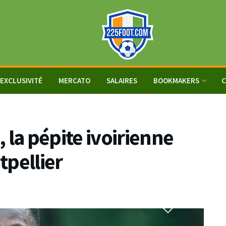
EXCLUSIVITÉ
MERCATO
SALAIRES
BOOKMAKERS
C
a pépite ivoirienne
tpellier