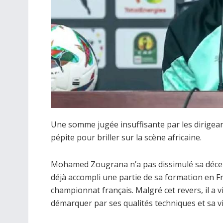
Une somme jugée insuffisante par les dirigean
pépite pour briller sur la scène africaine.
Mohamed Zougrana n’a pas dissimulé sa décept
déjà accompli une partie de sa formation en Fran
championnat français. Malgré cet revers, il a vi
démarquer par ses qualités techniques et sa vi