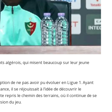
ts algérois, qui misent beaucoup sur leur jeune
ion de ne pas avoir pu évoluer en Ligue 1. Ayant
ce, il se réjouissait à l’idée de découvrir le
te repris le chemin des terrains, où il continue de se
sion du jeu.