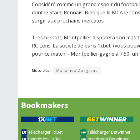
Considéré comme un grand espoir du football i
dont le Stade Rennais. Bien que le MCA le cons
surgir aux prochains mercatos.
Très bientôt, Montpellier disputera son matc
RC Lens. La société de paris 1xbet (vous pou
pour ce match – Montpellier gagne à 7,50, un 
Mots-clés :
Mohamed Zougrana
Bookmakers
Télécharger 1xBet
Télécharger Betwinner
Inscription 1xBet
Inscription Betwinner