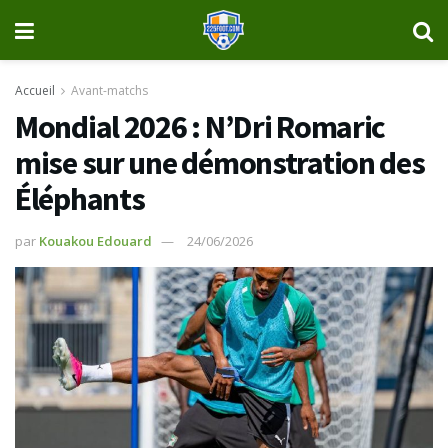
Accueil
Avant-matchs
Mondial 2026 : N’Dri Romaric
mise sur une démonstration des
Éléphants
par
Kouakou Edouard
24/06/2026