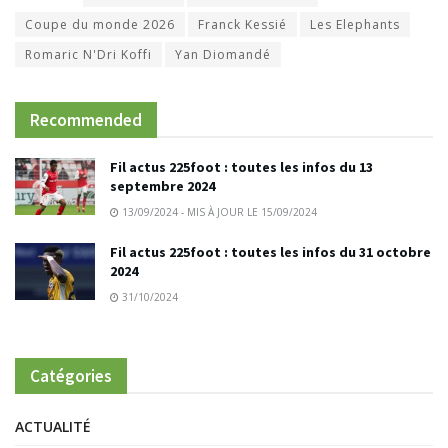
Coupe du monde 2026
Franck Kessié
Les Elephants
Romaric N'Dri Koffi
Yan Diomandé
Recommended
Fil actus 225foot : toutes les infos du 13
septembre 2024
13/09/2024 - MIS À JOUR LE 15/09/2024
Fil actus 225foot : toutes les infos du 31 octobre
2024
31/10/2024
Catégories
ACTUALITÉ