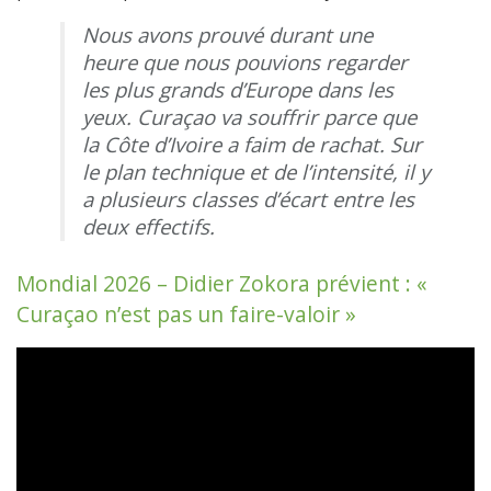
Nous avons prouvé durant une
heure que nous pouvions regarder
les plus grands d’Europe dans les
yeux. Curaçao va souffrir parce que
la Côte d’Ivoire a faim de rachat. Sur
le plan technique et de l’intensité, il y
a plusieurs classes d’écart entre les
deux effectifs.
Mondial 2026 – Didier Zokora prévient : «
Curaçao n’est pas un faire-valoir »