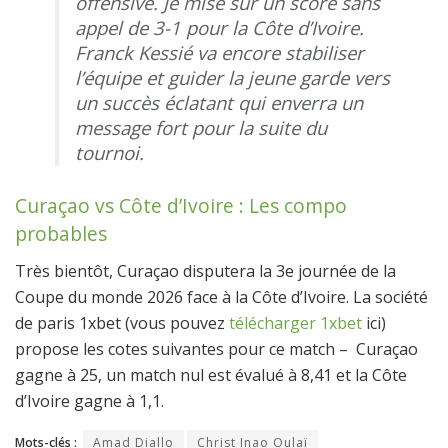
offensive. Je mise sur un score sans
appel de 3-1 pour la Côte d’Ivoire.
Franck Kessié va encore stabiliser
l’équipe et guider la jeune garde vers
un succès éclatant qui enverra un
message fort pour la suite du
tournoi.
Curaçao vs Côte d’Ivoire : Les compo
probables
Très bientôt, Curaçao disputera la 3e journée de la
Coupe du monde 2026 face à la Côte d’Ivoire. La société
de paris 1xbet (vous pouvez
télécharger 1xbet
ici)
propose les cotes suivantes pour ce match – Curaçao
gagne à 25, un match nul est évalué à 8,41 et la Côte
d’Ivoire gagne à 1,1.
Mots-clés :
Amad Diallo
Christ Inao Oulaï