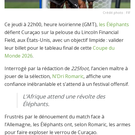
Crédit photo : FIF
Ce jeudi à 22h00, heure ivoirienne (GMT),
les Éléphants
défient Curaçao sur la pelouse du Lincoln Financial
Field, aux États-Unis, avec un objectif limpide : valider
leur billet pour le tableau final de cette
Coupe du
Monde 2026
.
Interrogé par la rédaction de
225foot
, l’ancien maître à
jouer de la sélection,
N’Dri Romaric
, affiche une
confiance inébranlable et s’attend à un festival offensif.
L’Afrique attend une révolte des
Éléphants.
Frustrés par le dénouement du match face à
l’Allemagne, les Éléphants ont, selon Romaric, les armes
pour faire exploser le verrou de Curaçao.