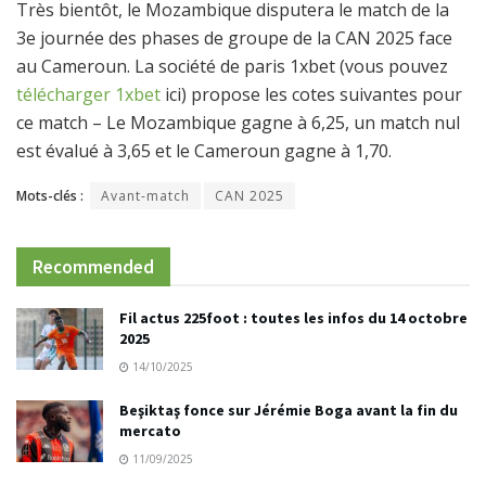
Très bientôt, le Mozambique disputera le match de la
3e journée des phases de groupe de la CAN 2025 face
au Cameroun. La société de paris 1xbet (vous pouvez
télécharger 1xbet
ici) propose les cotes suivantes pour
ce match – Le Mozambique gagne à 6,25, un match nul
est évalué à 3,65 et le Cameroun gagne à 1,70.
Mots-clés :
Avant-match
CAN 2025
Recommended
Fil actus 225foot : toutes les infos du 14 octobre
2025
14/10/2025
Beşiktaş fonce sur Jérémie Boga avant la fin du
mercato
11/09/2025