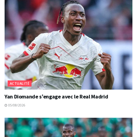
ACTUALITÉ
Yan Diomande s’engage avec le Real Madrid
05/08/2026