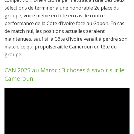
compétition. Une victoire permettrait à l’une des deux
sélections de terminer à une honorable 2e place du
groupe, voire même en tête en cas de contre-
performance de la Côte d’Ivoire face au Gabon. En cas
de match nul, les positions actuelles seraient
maintenues, sauf si la Côte d’Ivoire venait à perdre son
match, ce qui propulserait le Cameroun en tête du
groupe.
CAN 2025 au Maroc : 3 choses à savoir sur le
Cameroun