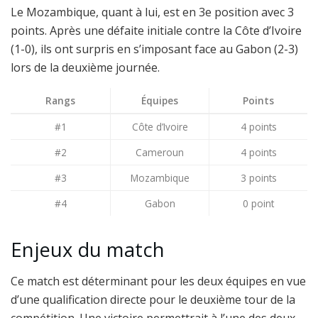
Le Mozambique, quant à lui, est en 3e position avec 3
points. Après une défaite initiale contre la Côte d’Ivoire
(1-0), ils ont surpris en s’imposant face au Gabon (2-3)
lors de la deuxième journée.
Rangs
Équipes
Points
#1
Côte d’Ivoire
4 points
#2
Cameroun
4 points
#3
Mozambique
3 points
#4
Gabon
0 point
Enjeux du match
Ce match est déterminant pour les deux équipes en vue
d’une qualification directe pour le deuxième tour de la