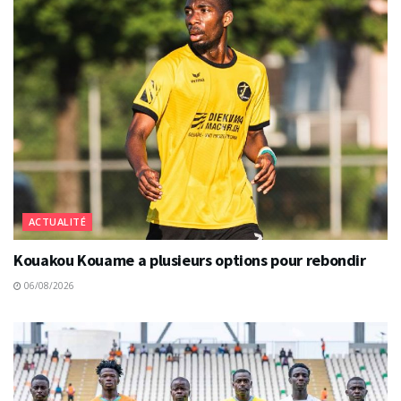
ACTUALITÉ
Kouakou Kouame a plusieurs options pour rebondir
06/08/2026