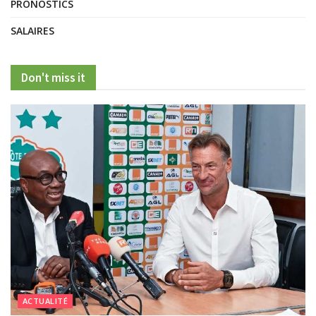
PRONOSTICS
SALAIRES
Don't miss it
ACTUALITÉ