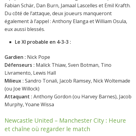
Fabian Schär, Dan Burn, Jamaal Lascelles et Emil Krafth.
Du côté de l’attaque, deux joueurs manqueront
également à l’appel : Anthony Elanga et William Osula,
eux aussi blessés.
Le XI probable en 4-3-3 :
Gardien :
Nick Pope
Défenseurs :
Malick Thiaw, Sven Botman, Tino
Livramento, Lewis Hall
Milieux :
Sandro Tonali, Jacob Ramsey, Nick Woltemade
(ou Joe Willock)
Attaquant :
Anthony Gordon (ou Harvey Barnes), Jacob
Murphy, Yoane Wissa
Newcastle United – Manchester City : Heure
et chaîne où regarder le match