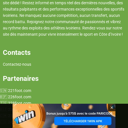
site dédié ! Restez informé en temps réel des dernières nouvelles, des
résultats palpitants et des performances exceptionnelles des sportifs
ivoiriens. Ne manquez aucune compétition, aucun transfert, aucun
record battu. Rejoignez notre communauté de passionnés et vibrez
au rythme des exploits des athlètes ivoiriens. Rendez-vous sur notre
site dès maintenant pour vivre intensément le sport en Côte d’Ivoire !
Contacts
Contactez-nous
Partenaires
221foot.com
226foot.com
228foot.com
×
229foot.com
237foot.com
243foot.com