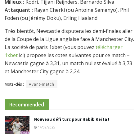
Milieux :
Rodri, Tijjani Reijnders, Bernardo Silva
Attaquant :
Rayan Cherki (ou Antoine Semenyo), Phil
Foden (ou Jérémy Doku), Erling Haaland
Très bientôt, Newcastle disputera les demi-finales aller
de la Coupe de la Ligue anglaise face à Manchester City.
La société de paris 1xbet (vous pouvez
télécharger
1xbet
ici) propose les cotes suivantes pour ce match –
Newcastle gagne à 3,31, un match nul est évalué à 3,73
et Manchester City gagne à 2,24.
Mots-clés :
Avant-match
Recommended
Nouveau défi turc pour Habib Keïta !
14/09/2025