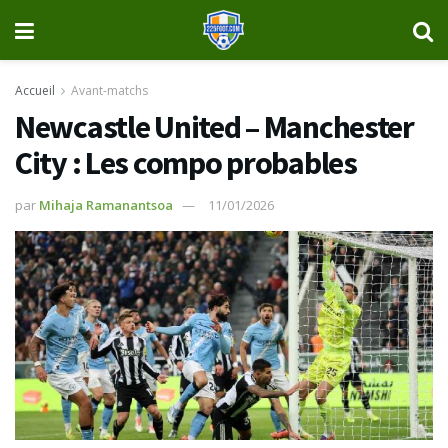
Accueil
Avant-matchs
Newcastle United – Manchester
City : Les compo probables
par
Mihaja Ramanantsoa
11/01/2026