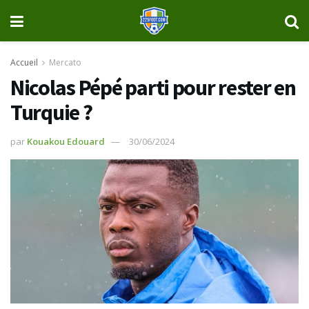
Accueil
Mercato
Nicolas Pépé parti pour rester en
Turquie ?
par
Kouakou Edouard
30/06/2024