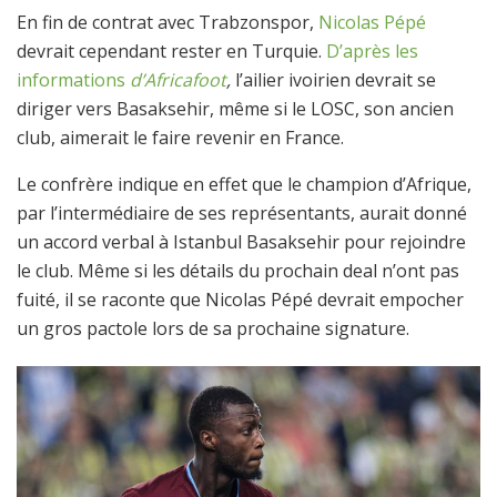
En fin de contrat avec Trabzonspor,
Nicolas Pépé
devrait cependant rester en Turquie.
D’après les
informations
d’Africafoot
,
l’ailier ivoirien devrait se
diriger vers Basaksehir, même si le LOSC, son ancien
club, aimerait le faire revenir en France.
Le confrère indique en effet que le champion d’Afrique,
par l’intermédiaire de ses représentants, aurait donné
un accord verbal à Istanbul Basaksehir pour rejoindre
le club. Même si les détails du prochain deal n’ont pas
fuité, il se raconte que Nicolas Pépé devrait empocher
un gros pactole lors de sa prochaine signature.