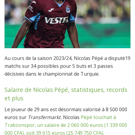
Au cours de la saison 2023/24, Nicolas Pépé a disputé19
matchs sur 34 possibles pour 5 buts et 3 passes
décisives dans le championnat de Turquie.
Salaire de Nicolas Pépé, statistiques, records
et plus
Le joueur de 29 ans est désormais valorisé à 8 500 000
euros sur
Transfermarkt.
Nicolas
Pépé touchait à
Trabzonspor, un salaire de 2 060 000 euros (1 339 000
000 CFA), soit 39 615 euros (25 749 750 CFA)
.