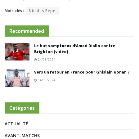
Mots-clés :
Nicolas Pépé
Recommended
Le but somptueux d’Amad Diallo contre
Brighton (vidéo)
24/08/2024
Vers un retour en France pour Ghislain Konan ?
14/10/2024
Catégories
ACTUALITÉ
AVANT-MATCHS