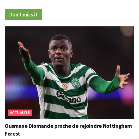
Don't miss it
ACTUALITÉ
Ousmane Diomande proche de rejoindre Nottingham
Forest