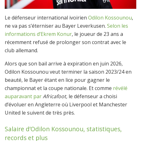
Le défenseur international ivoirien
Odilon Kossounou
,
ne va pas s’éterniser au Bayer Leverkusen.
Selon les
informations d’Ekrem Konur
, le joueur de 23 ans a
récemment refusé de prolonger son contrat avec le
club allemand.
Alors que son bail arrive à expiration en juin 2026,
Odilon Kossounou veut terminer la saison 2023/24 en
beauté, le Bayer étant en lice pour gagner le
championnat et la coupe nationale. Et comme
révélé
auparavant par
Africafoot,
le défenseur a choisi
d’évoluer en Angleterre où Liverpool et Manchester
United le suivent de très près.
Salaire d’Odilon Kossounou, statistiques,
records et plus