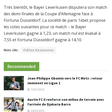
Très bientôt, le Bayer Leverkusen disputera son match
des demi-finales de la Coupe d’Allemagne face à
Fortuna Düsseldorf. La société de paris 1xbet propose
les cotes suivantes pour ce match – le Bayer
Leverkusen gagne à 1,23, un match nul est évalué à
7,55 et Fortuna Düsseldorf gagne à 14,10.
Mots-clés :
Odilon Kossounou
Recommended
Jean-Philippe Gbamin vers le FC Metz : retour
imminent en Ligue 1
15/07/2025
Austin FC II renforce son milieu de terrain avec
l’arrivée de Djakaria Barro
24/03/2025