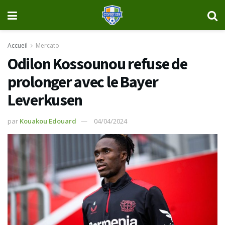
Accueil
Mercato
Odilon Kossounou refuse de
prolonger avec le Bayer
Leverkusen
par
Kouakou Edouard
04/04/2024