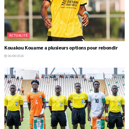
ACTUALITÉ
Kouakou Kouame a plusieurs options pour rebondir
06/08/2026