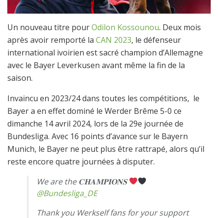
Un nouveau titre pour
Odilon Kossounou
. Deux mois
après avoir remporté la
CAN 2023
, le défenseur
international ivoirien est sacré champion d’Allemagne
avec le Bayer Leverkusen avant même la fin de la
saison.
Invaincu en 2023/24 dans toutes les compétitions, le
Bayer a en effet dominé le Werder Brême 5-0 ce
dimanche 14 avril 2024, lors de la 29e journée de
Bundesliga. Avec 16 points d’avance sur le Bayern
Munich, le Bayer ne peut plus être rattrapé, alors qu’il
reste encore quatre journées à disputer.
We are the 𝐂𝐇𝐀𝐌𝐏𝐈𝐎𝐍𝐒
@Bundesliga_DE
Thank you Werkself fans for your support