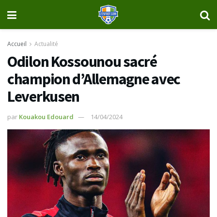
Accueil
Actualité
Odilon Kossounou sacré
champion d’Allemagne avec
Leverkusen
par
Kouakou Edouard
14/04/2024