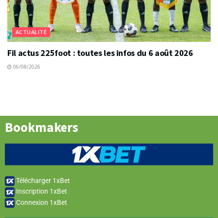
ACTUALITÉ
Fil actus 225foot : toutes les infos du 6 août 2026
06/08/2026
Bookmakers
Télécharger 1xBet
Inscription 1xBet
Connexion 1xBet