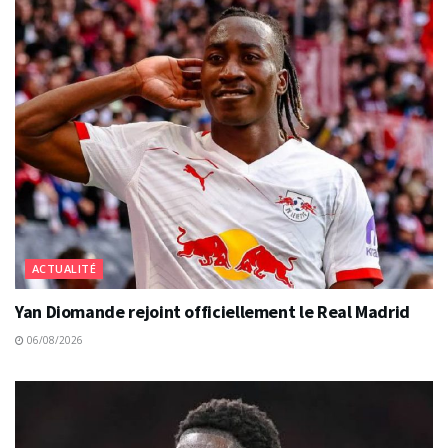
ACTUALITÉ
Yan Diomande rejoint officiellement le Real Madrid
06/08/2026