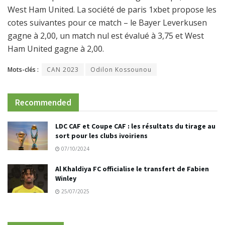
West Ham United. La société de paris 1xbet propose les
cotes suivantes pour ce match – le Bayer Leverkusen
gagne à 2,00, un match nul est évalué à 3,75 et West
Ham United gagne à 2,00.
Mots-clés :
CAN 2023
Odilon Kossounou
Recommended
LDC CAF et Coupe CAF : les résultats du tirage au
sort pour les clubs ivoiriens
07/10/2024
Al Khaldiya FC officialise le transfert de Fabien
Winley
25/07/2025