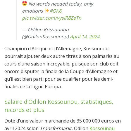
No words needed today, only
emotions
#OK6
pic.twitter.com/vyslR8ZeTn
— Odilon Kossounou
(@OdilonKossounou)
April 14, 2024
Champion d’Afrique et d’Allemagne, Kossounou
pourrait ajouter deux autre titres à son palmarès au
cours d’une saison incroyable, puisque son club doit
encore disputer la finale de la Coupe d’Allemagne et
qu’il est bien parti pour se qualifier pour les demi-
finales de la Ligue Europa.
Salaire d’Odilon Kossounou, statistiques,
records et plus
Doté d’une valeur marchande de 35 000 000 euros en
avril 2024 selon
Transfermarkt,
Odilon
Kossounou