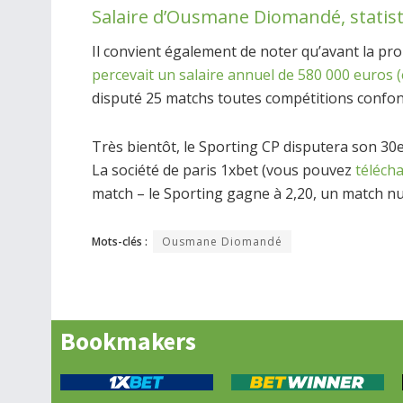
Salaire d’Ousmane Diomandé, statist
Il convient également de noter qu’avant la p
percevait un salaire annuel de 580 000 euros (
disputé 25 matchs toutes compétitions confond
Très bientôt, le Sporting CP disputera son 30
La société de paris 1xbet (vous pouvez
téléch
match – le Sporting gagne à 2,20, un match nul
Mots-clés :
Ousmane Diomandé
Bookmakers