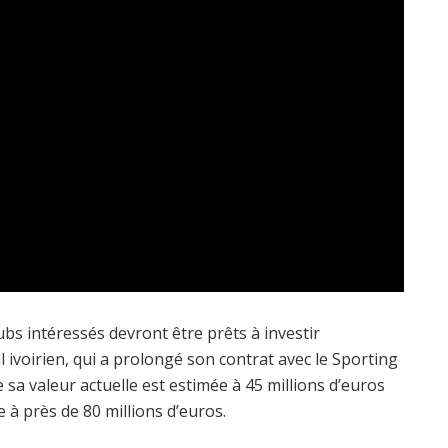
ubs intéressés devront être prêts à investir
 ivoirien, qui a prolongé son contrat avec le Sporting
e sa valeur actuelle est estimée à 45 millions d’euros
ve à près de 80 millions d’euros.