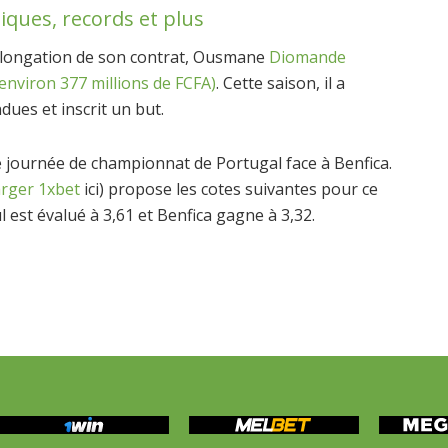
iques, records et plus
rolongation de son contrat, Ousmane
Diomande
environ 377 millions de FCFA)
. Cette saison, il a
ues et inscrit un but.
e journée de championnat de Portugal face à Benfica.
arger 1xbet
ici) propose les cotes suivantes pour ce
 est évalué à 3,61 et Benfica gagne à 3,32.