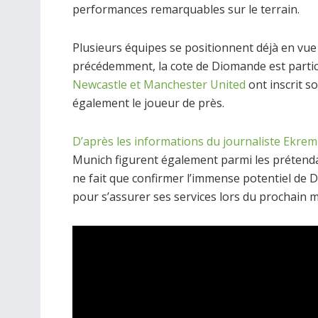
performances remarquables sur le terrain.
Plusieurs équipes se positionnent déjà en vu
précédemment, la cote de Diomande est parti
Newcastle et Manchester United
ont inscrit so
également le joueur de près.
D’après les informations du journaliste Ekre
Munich figurent également parmi les prétend
ne fait que confirmer l’immense potentiel de
pour s’assurer ses services lors du prochain 