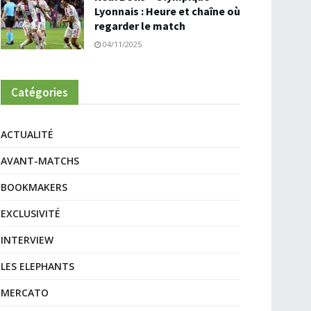
Lyonnais : Heure et chaîne où
regarder le match
04/11/2025
Catégories
ACTUALITÉ
AVANT-MATCHS
BOOKMAKERS
EXCLUSIVITÉ
INTERVIEW
LES ELEPHANTS
MERCATO