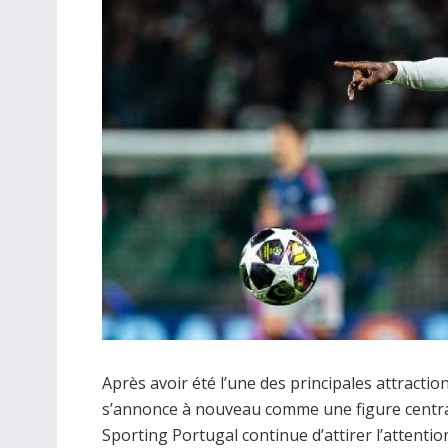
Après avoir été l’une des principales attractio
s’annonce à nouveau comme une figure central
Sporting Portugal continue d’attirer l’attenti