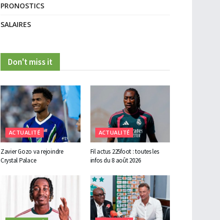
PRONOSTICS
SALAIRES
Don't miss it
ACTUALITÉ
ACTUALITÉ
Zavier Gozo va rejoindre
Fil actus 225foot : toutes les
Crystal Palace
infos du 8 août 2026