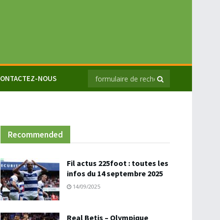
ONTACTEZ-NOUS
Recommended
Fil actus 225foot : toutes les
infos du 14 septembre 2025
14/09/2025
Real Betis – Olympique