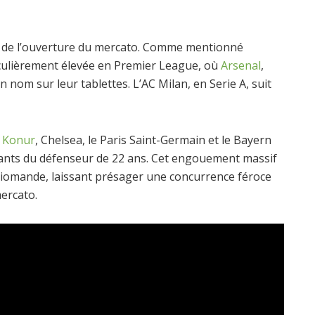
e de l’ouverture du mercato. Comme mentionné
culièrement élevée en Premier League, où
Arsenal
,
n nom sur leur tablettes. L’AC Milan, en Serie A, suit
m Konur
, Chelsea, le Paris Saint-Germain et le Bayern
ants du défenseur de 22 ans. Cet engouement massif
 Diomande, laissant présager une concurrence féroce
mercato.