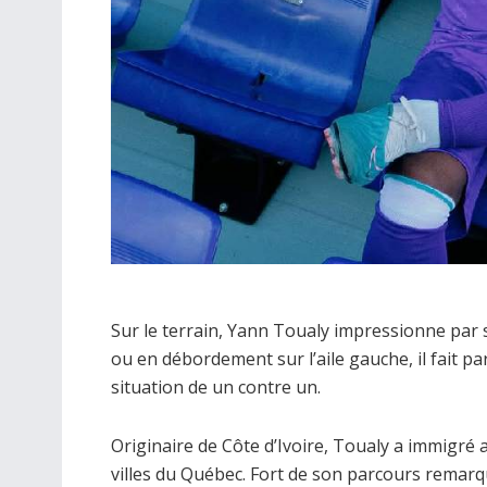
Sur le terrain, Yann Toualy impressionne par s
ou en débordement sur l’aile gauche, il fait pa
situation de un contre un.
Originaire de Côte d’Ivoire, Toualy a immigré 
villes du Québec. Fort de son parcours rema