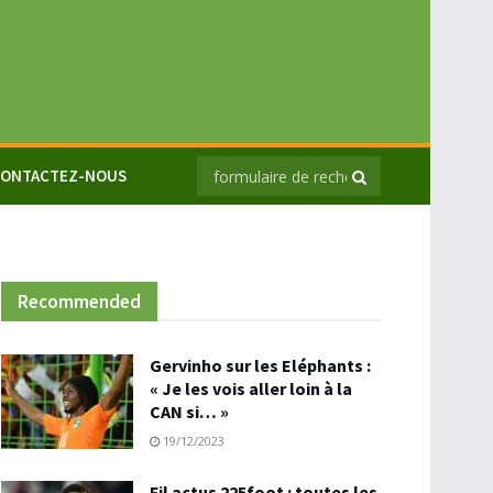
ONTACTEZ-NOUS
Recommended
Gervinho sur les Eléphants :
« Je les vois aller loin à la
CAN si… »
19/12/2023
Fil actus 225foot : toutes les