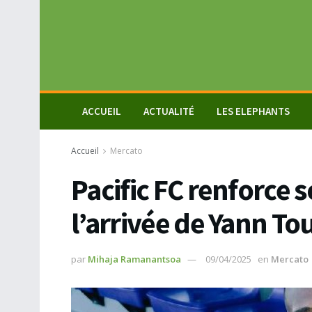
ACCUEIL
ACTUALITÉ
LES ELEPHANTS
Accueil
Mercato
Pacific FC renforce 
l’arrivée de Yann To
par
Mihaja Ramanantsoa
09/04/2025
en
Mercato