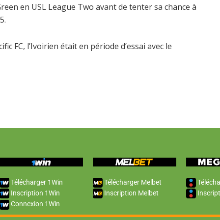
Green en USL League Two avant de tenter sa chance à
5.
fic FC, l’Ivoirien était en période d’essai avec le
Télécharger 1Win
Télécharger Melbet
Télécha
Inscription 1Win
Inscription Melbet
Inscrip
Connexion 1Win