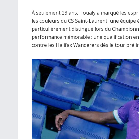
À seulement 23 ans, Toualy a marqué les espri
les couleurs du CS Saint-Laurent, une équipe 
particulièrement distingué lors du Championn
performance mémorable : une qualification en q
contre les Halifax Wanderers dès le tour préli