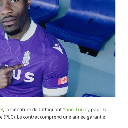
el
, la signature de l’attaquant
Yann Toualy
pour la
ne (PLC). Le contrat comprend une année garantie