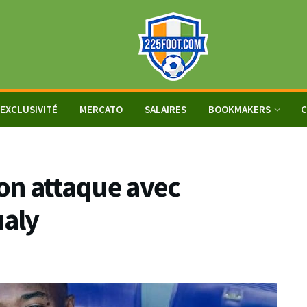
EXCLUSIVITÉ
MERCATO
SALAIRES
BOOKMAKERS
C
son attaque avec
ualy