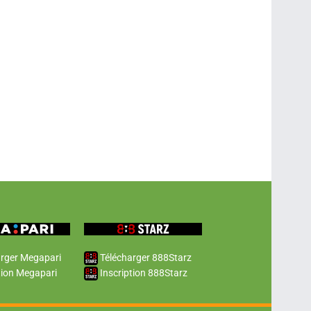
rger Megapari
Télécharger 888Starz
tion Megapari
Inscription 888Starz