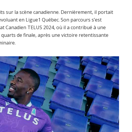
ts sur la scène canadienne. Dernièrement, il portait
évoluant en Ligue1 Québec. Son parcours s’est
at Canadien TELUS 2024, où il a contribué à une
uarts de finale, après une victoire retentissante
minaire.