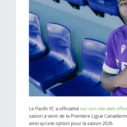
Le Pacific FC a officialisé
sur son site web offici
saison à venir de la Première Ligue Canadien
ainsi qu’une option pour la saison 2026.