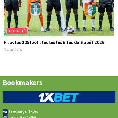
ACTUALITÉ
Fil actus 225foot : toutes les infos du 6 août 2026
06/08/2026
Bookmakers
Télécharger 1xBet
Inscription 1xBet