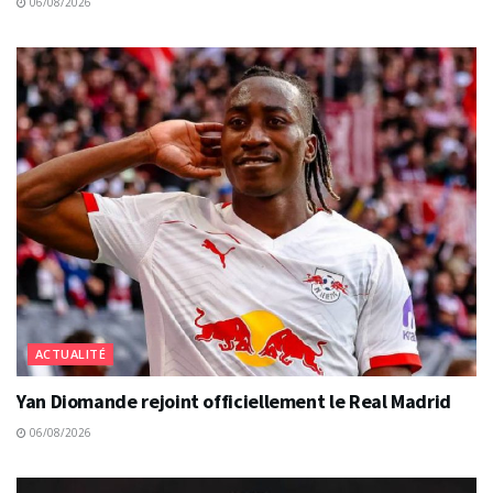
06/08/2026
ACTUALITÉ
Yan Diomande rejoint officiellement le Real Madrid
06/08/2026