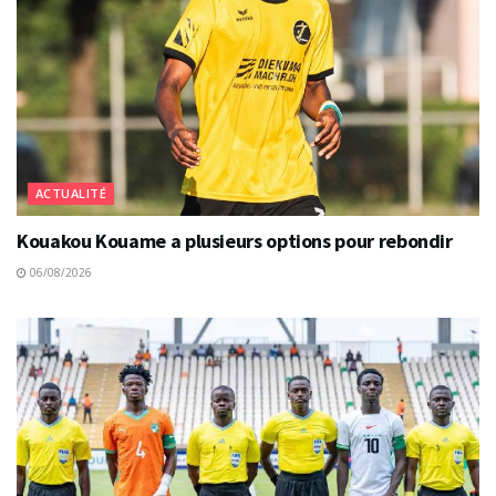
ACTUALITÉ
Kouakou Kouame a plusieurs options pour rebondir
06/08/2026