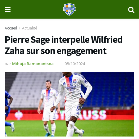
Accueil
Actualité
Pierre Sage interpelle Wilfried
Zaha sur son engagement
par
Mihaja Ramanantsoa
08/10/2024