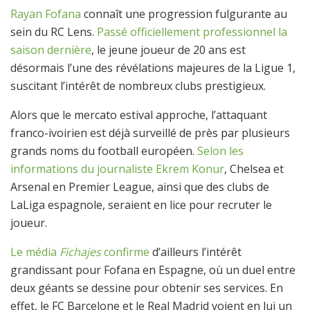
Rayan Fofana
connaît une progression fulgurante au
sein du RC Lens.
Passé officiellement professionnel la
saison dernière
, le jeune joueur de 20 ans est
désormais l’une des révélations majeures de la Ligue 1,
suscitant l’intérêt de nombreux clubs prestigieux.
Alors que le mercato estival approche, l’attaquant
franco-ivoirien est déjà surveillé de près par plusieurs
grands noms du football européen.
Selon les
informations du journaliste Ekrem Konur
, Chelsea et
Arsenal en Premier League, ainsi que des clubs de
LaLiga espagnole, seraient en lice pour recruter le
joueur.
Le média
Fichajes
confirme
d’ailleurs l’intérêt
grandissant pour Fofana en Espagne, où un duel entre
deux géants se dessine pour obtenir ses services. En
effet, le FC Barcelone et le Real Madrid voient en lui un