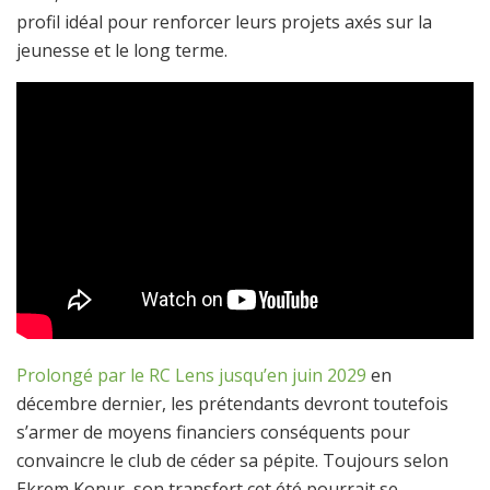
profil idéal pour renforcer leurs projets axés sur la
jeunesse et le long terme.
Prolongé par le RC Lens jusqu’en juin 2029
en
décembre dernier, les prétendants devront toutefois
s’armer de moyens financiers conséquents pour
convaincre le club de céder sa pépite. Toujours selon
Ekrem Konur, son transfert cet été pourrait se