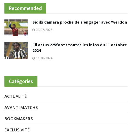
Recommended
Sidiki Camara proche de s’engager avec Yverdon
01/07/2025
Fil actus 225foot : toutes les infos du 11 octobre
2024
11/10/2024
Catégories
ACTUALITÉ
AVANT-MATCHS
BOOKMAKERS
EXCLUSIVITÉ