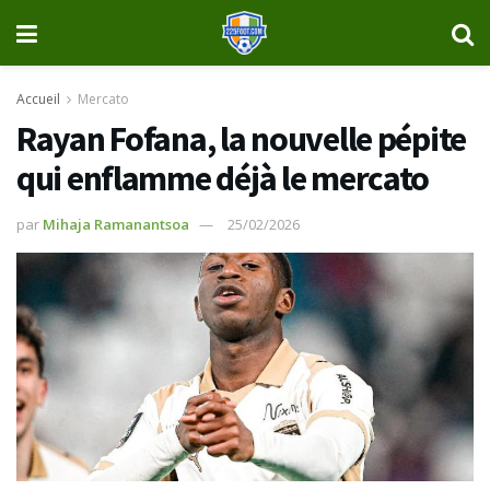
Accueil
Mercato
Rayan Fofana, la nouvelle pépite
qui enflamme déjà le mercato
par
Mihaja Ramanantsoa
25/02/2026