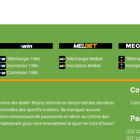
Télécharger 1Win
Télécharger Melbet
Télécha
Inscription 1Win
Inscription Melbet
Inscrip
Connexion 1Win
Co
 notre site dédié ! Restez informé en temps réel des dernières
Cont
tionnelles des sportifs ivoiriens. Ne manquez aucune
 notre communauté de passionnés et vibrez au rythme des
Pa
 maintenant pour vivre intensément le sport en Côte d’Ivoire !
2
2