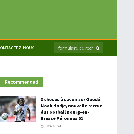
ONTACTEZ-NOUS
Recommended
3 choses à savoir sur Guédé
Noah Nadje, nouvelle recrue
du Football Bourg-en-
Bresse Péronnas 01
17/09/2024