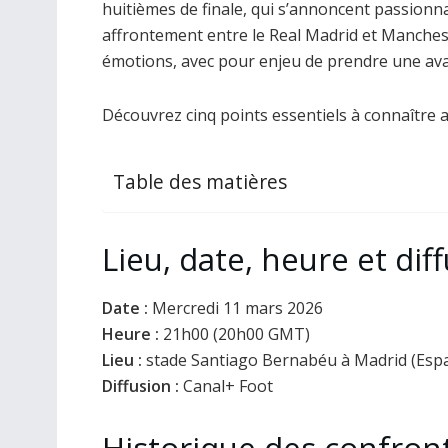
huitièmes de finale, qui s’annoncent passionn
affrontement entre le Real Madrid et Manchest
émotions, avec pour enjeu de prendre une ava
Découvrez cinq points essentiels à connaître 
Table des matières
Lieu, date, heure et dif
Date :
Mercredi 11 mars 2026
Heure :
21h00 (20h00 GMT)
Lieu :
stade Santiago Bernabéu à Madrid (Esp
Diffusion :
Canal+ Foot