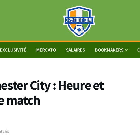
EXCLUSIVITÉ
MERCATO
SALAIRES
BOOKMAKERS
C
ster City : Heure et
le match
tchs