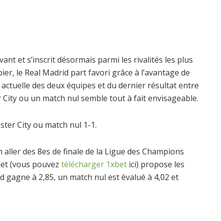
nt et s’inscrit désormais parmi les rivalités les plus
ier, le Real Madrid part favori grâce à l’avantage de
 actuelle des deux équipes et du dernier résultat entre
 City ou un match nul semble tout à fait envisageable.
ster City ou match nul 1-1.
h aller des 8es de finale de la Ligue des Champions
xbet (vous pouvez
télécharger 1xbet
ici) propose les
d gagne à 2,85, un match nul est évalué à 4,02 et