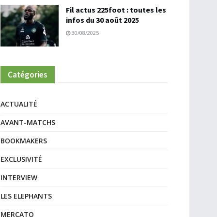
Fil actus 225foot : toutes les
infos du 30 août 2025
30/08/2025
Catégories
ACTUALITÉ
AVANT-MATCHS
BOOKMAKERS
EXCLUSIVITÉ
INTERVIEW
LES ELEPHANTS
MERCATO