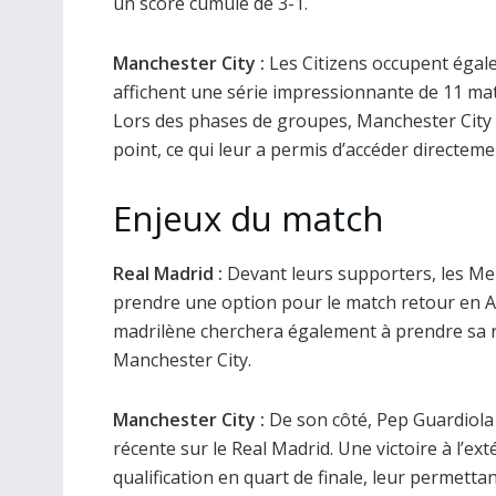
un score cumulé de 3-1.
Manchester City :
Les Citizens occupent égale
affichent une série impressionnante de 11 ma
Lors des phases de groupes, Manchester City a
point, ce qui leur a permis d’accéder directeme
Enjeux du match
Real Madrid :
Devant leurs supporters, les Me
prendre une option pour le match retour en Ang
madrilène cherchera également à prendre sa re
Manchester City.
Manchester City :
De son côté, Pep Guardiola 
récente sur le Real Madrid. Une victoire à l’ex
qualification en quart de finale, leur permetta