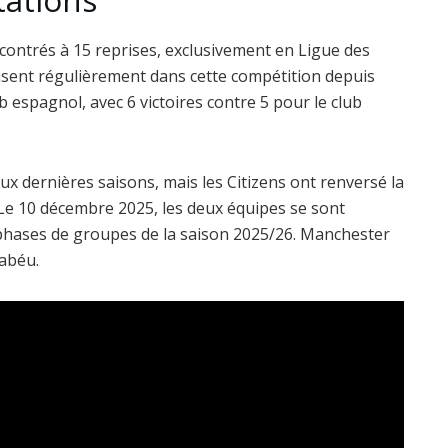
tations
contrés à 15 reprises, exclusivement en Ligue des
isent régulièrement dans cette compétition depuis
b espagnol, avec 6 victoires contre 5 pour le club
x dernières saisons, mais les Citizens ont renversé la
 Le 10 décembre 2025, les deux équipes se sont
 phases de groupes de la saison 2025/26. Manchester
nabéu.