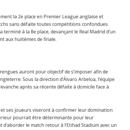
ment la 2e place en Premier League anglaise et
tchs sans défaite toutes compétitions confondues.
 terminé à la 8e place, devançant le Real Madrid d’un
nt aux huitièmes de finale.
rengues auront pour objectif de s’imposer afin de
leterre. Sous la direction d’Álvaro Arbeloa, l’équipe
vanche après sa récente défaite à domicile face à
et ses joueurs viseront à confirmer leur domination
térieur pourrait être déterminante pour leur
nt d’aborder le match retour à l’Etihad Stadium avec un