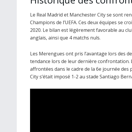
Historique des confron
Le Real Madrid et Manchester City se sont ren
Champions de l’UEFA. Ces deux équipes se cro
2020. Le bilan est légèrement favorable au clu
anglais, ainsi que 4 matchs nuls.
Les Merengues ont pris l’avantage lors des deu
tendance lors de leur dernière confrontation.
affrontées dans le cadre de la 6e journée des
City s’était imposé 1-2 au stade Santiago Ber