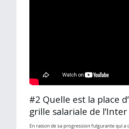
#2 Quelle est la place 
grille salariale de l’Inter
En raison de sa progression fulgurante qui a co