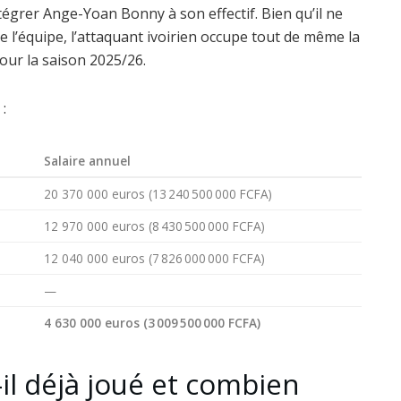
égrer Ange-Yoan Bonny à son effectif. Bien qu’il ne
e l’équipe, l’attaquant ivoirien occupe tout de même la
our la saison 2025/26.
 :
Salaire annuel
20 370 000 euros (13 240 500 000 FCFA)
12 970 000 euros (8 430 500 000 FCFA)
12 040 000 euros (7 826 000 000 FCFA)
—
4 630 000 euros (3 009 500 000 FCFA)
-il déjà joué et combien