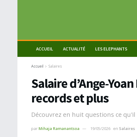
ACCUEIL
ACTUALITÉ
LES ELEPHANTS
Accueil
Salaires
Salaire d’Ange-Yoan 
records et plus
Découvrez en huit questions ce qu'il 
par
Mihaja Ramanantsoa
19/05/2026
en
Salaires