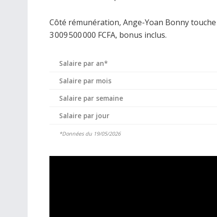
Côté rémunération, Ange-Yoan Bonny touche un
3 009 500 000 FCFA, bonus inclus.
Salaire par an*
Salaire par mois
Salaire par semaine
Salaire par jour
*Données du 19/05/2026