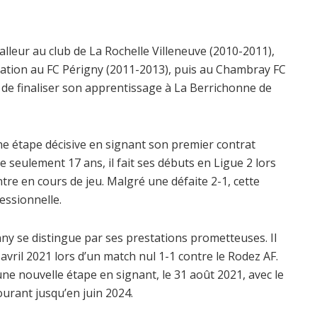
leur au club de La Rochelle Villeneuve (2010-2011),
ormation au FC Périgny (2011-2013), puis au Chambray FC
 de finaliser son apprentissage à La Berrichonne de
 une étape décisive en signant son premier contrat
 seulement 17 ans, il fait ses débuts en Ligue 2 lors
tre en cours de jeu. Malgré une défaite 2-1, cette
essionnelle.
y se distingue par ses prestations prometteuses. Il
avril 2021 lors d’un match nul 1-1 contre le Rodez AF.
ne nouvelle étape en signant, le 31 août 2021, avec le
courant jusqu’en
juin 2024.