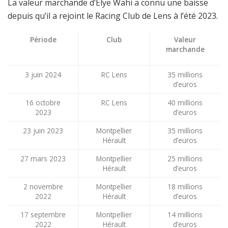
La valeur marchande d’Elye Wahi a connu une baisse
depuis qu’il a rejoint le Racing Club de Lens à l’été 2023.
Période
Club
Valeur
marchande
3 juin 2024
RC Lens
35 millions
d’euros
16 octobre
RC Lens
40 millions
2023
d’euros
23 juin 2023
Montpellier
35 millions
Hérault
d’euros
27 mars 2023
Montpellier
25 millions
Hérault
d’euros
2 novembre
Montpellier
18 millions
2022
Hérault
d’euros
17 septembre
Montpellier
14 millions
2022
Hérault
d’euros