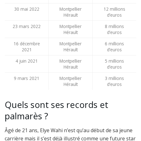
30 mai 2022
Montpellier
12 millions
Hérault
d’euros
23 mars 2022
Montpellier
8 millions
Hérault
d’euros
16 décembre
Montpellier
6 millions
2021
Hérault
d’euros
4 juin 2021
Montpellier
5 millions
Hérault
d’euros
9 mars 2021
Montpellier
3 millions
Hérault
d’euros
Quels sont ses records et
palmarès ?
Âgé de 21 ans, Elye Wahi n’est qu’au début de sa jeune
carrière mais il s’est déjà illustré comme une future star