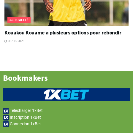
ACTUALITÉ
Kouakou Kouame a plusieurs options pour rebondir
06/08/2026
Bookmakers
Télécharger 1xBet
Inscription 1xBet
Connexion 1xBet