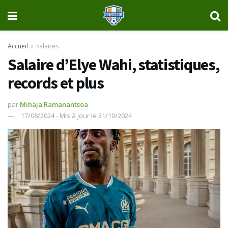
Accueil
Salaires
Salaire d’Elye Wahi, statistiques,
records et plus
par
Mihaja Ramanantsoa
17/08/2024 - Mis à jour le 31/10/2024