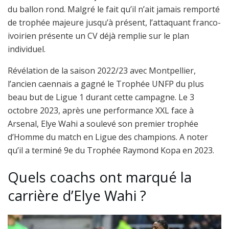
du ballon rond. Malgré le fait qu’il n’ait jamais remporté
de trophée majeure jusqu’à présent, l’attaquant franco-
ivoirien présente un CV déjà remplie sur le plan
individuel.
Révélation de la saison 2022/23 avec Montpellier,
l’ancien caennais a gagné le Trophée UNFP du plus
beau but de Ligue 1 durant cette campagne. Le 3
octobre 2023, après une performance XXL face à
Arsenal, Elye Wahi a soulevé son premier trophée
d’Homme du match en Ligue des champions. A noter
qu’il a terminé
9e
du Trophée Raymond Kopa en 2023.
Quels coachs ont marqué la
carrière d’Elye Wahi ?