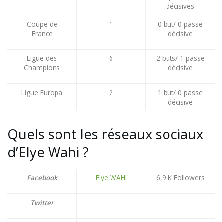
décisives
Coupe de
1
0 but/ 0 passe
France
décisive
Ligue des
6
2 buts/ 1 passe
Champions
décisive
Ligue Europa
2
1 but/ 0 passe
décisive
Quels sont les réseaux sociaux
d’Elye Wahi ?
Facebook
Elye WAHI
6,9 K Followers
Twitter
_
_