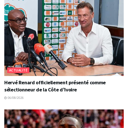
ACTUALITÉ
Hervé Renard officiellement présenté comme
sélectionneur de la Côte d’Ivoire
06/08/2026