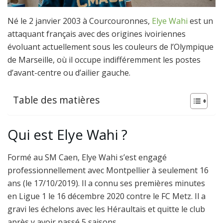
Né le 2 janvier 2003 à Courcouronnes,
Elye Wahi
est un
attaquant français avec des origines ivoiriennes
évoluant actuellement sous les couleurs de l’Olympique
de Marseille, où il occupe indifféremment les postes
d’avant-centre ou d’ailier gauche.
Table des matières
Qui est Elye Wahi ?
Formé au SM Caen, Elye Wahi s’est engagé
professionnellement avec Montpellier à seulement 16
ans (le 17/10/2019). Il a connu ses premières minutes
en Ligue 1 le 16 décembre 2020 contre le FC Metz. Il a
gravi les échelons avec les Héraultais et quitte le club
après y avoir passé 5 saisons.