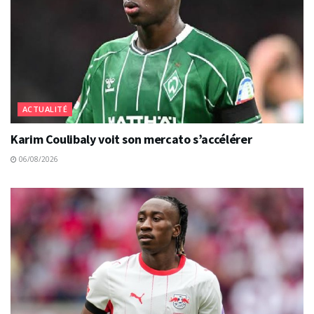
ACTUALITÉ
Karim Coulibaly voit son mercato s’accélérer
06/08/2026