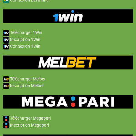
Télécharger 1Win
Inscription 1Win
Connexion 1Win
Télécharger Melbet
Inscription Melbet
Télécharger Megapari
Inscription Megapari