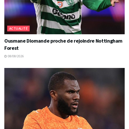
ACTUALITÉ
Ousmane Diomande proche de rejoindre Nottingham
Forest
08/08/2026