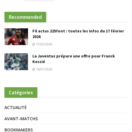
Recommended
Fil actus 225foot : toutes les infos du 17 février
2026
17/02/2026
La Juventus prépare une offre pour Franck
Kessié
14/07/2026
Catégories
ACTUALITÉ
AVANT-MATCHS
BOOKMAKERS