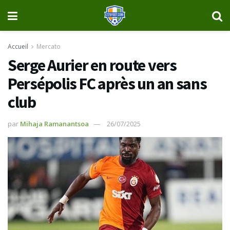
Accueil
Mercato
Serge Aurier en route vers
Persépolis FC après un an sans
club
par
Mihaja Ramanantsoa
26/07/2025