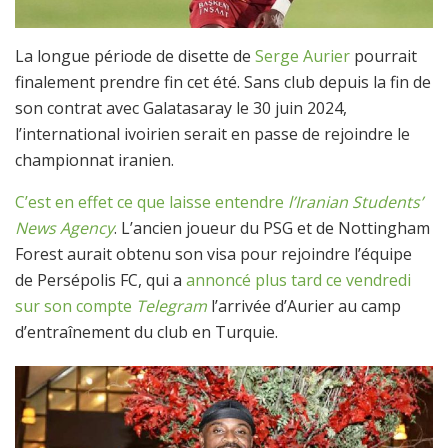
La longue période de disette de
Serge Aurier
pourrait
finalement prendre fin cet été. Sans club depuis la fin de
son contrat avec Galatasaray le 30 juin 2024,
l’international ivoirien serait en passe de rejoindre le
championnat iranien.
C’est en effet ce que laisse entendre
l’Iranian Students’
News Agency
. L’ancien joueur du PSG et de Nottingham
Forest aurait obtenu son visa pour rejoindre l’équipe
de Persépolis FC, qui a
annoncé plus tard ce vendredi
sur son compte
Telegram
l’arrivée d’Aurier au camp
d’entraînement du club en Turquie.