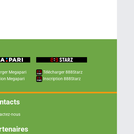
rger Megapari
Télécharger 888Starz
tion Megapari
Inscription 888Starz
ntacts
actez-nous
rtenaires