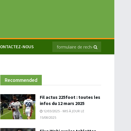
ONTACTEZ-NOUS
Recommended
Fil actus 225foot : toutes les
infos du 12 mars 2025
12/03/2025 - MIS À JOUR LE
15/08/2025