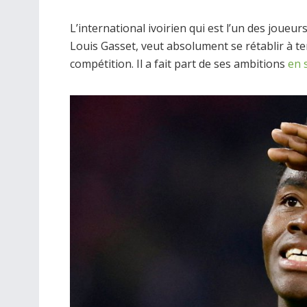
L’international ivoirien qui est l’un des joueu
Louis Gasset, veut absolument se rétablir à t
compétition. Il a fait part de ses ambitions
en 