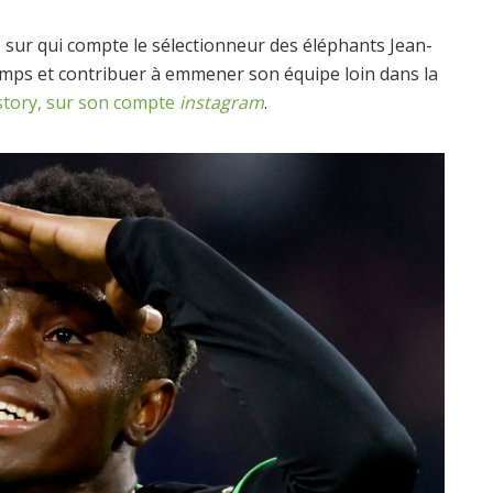
rs sur qui compte le sélectionneur des éléphants Jean-
emps et contribuer à emmener son équipe loin dans la
story, sur son compte
instagram
.