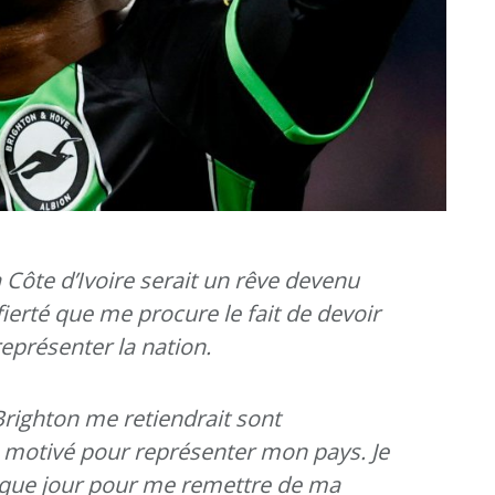
 Côte d’Ivoire serait un rêve devenu
 fierté que me procure le fait de devoir
eprésenter la nation.
Brighton me retiendrait sont
 motivé pour représenter mon pays. Je
aque jour pour me remettre de ma