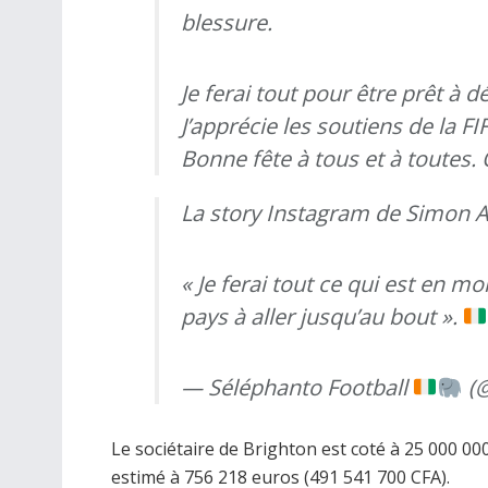
blessure.
Je ferai tout pour être prêt à 
J’apprécie les soutiens de la FI
Bonne fête à tous et à toutes. 
La story Instagram de Simon A
« Je ferai tout ce qui est en m
pays à aller jusqu’au bout ».
— Séléphanto Football
(@
Le sociétaire de Brighton est coté à 25 000 0
estimé à 756 218 euros (491 541 700 CFA).