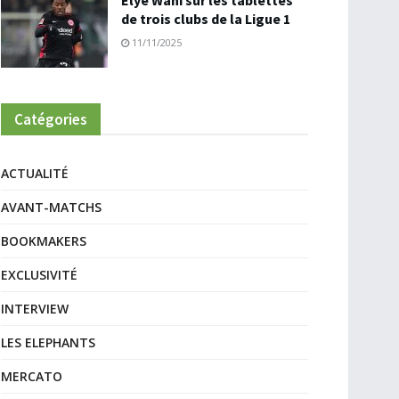
Elye Wahi sur les tablettes
de trois clubs de la Ligue 1
11/11/2025
Catégories
ACTUALITÉ
AVANT-MATCHS
BOOKMAKERS
EXCLUSIVITÉ
INTERVIEW
LES ELEPHANTS
MERCATO