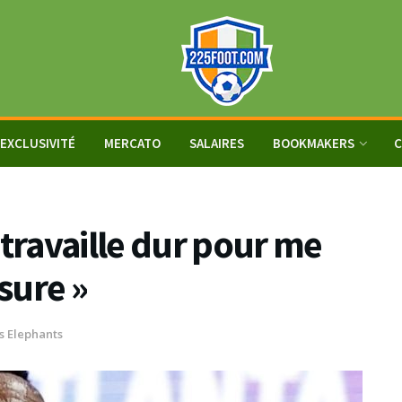
EXCLUSIVITÉ
MERCATO
SALAIRES
BOOKMAKERS
C
 travaille dur pour me
sure »
s Elephants