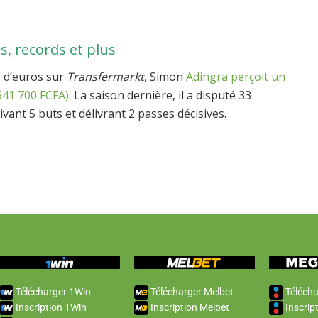
s, records et plus
s d’euros sur
Transfermarkt
, Simon
Adingra perçoit un
541 700 FCFA)
. La saison dernière, il a disputé 33
ant 5 buts et délivrant 2 passes décisives.
Télécharger 1Win
Télécharger Melbet
Télécha
Inscription 1Win
Inscription Melbet
Inscrip