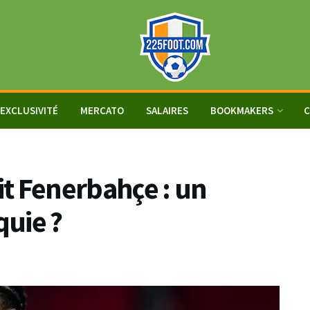
EXCLUSIVITÉ
MERCATO
SALAIRES
BOOKMAKERS
C
t Fenerbahçe : un
uie ?