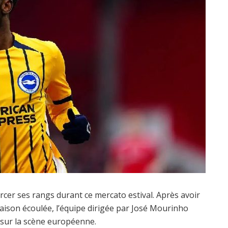
rcer ses rangs durant ce mercato estival. Après avoir
aison écoulée, l’équipe dirigée par José Mourinho
r sur la scène européenne.