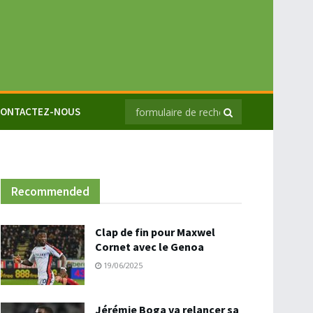
ONTACTEZ-NOUS
Recommended
Clap de fin pour Maxwel
Cornet avec le Genoa
19/06/2025
Jérémie Boga va relancer sa