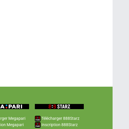
rger Megapari
Télécharger 888Starz
tion Megapari
Inscription 888Starz