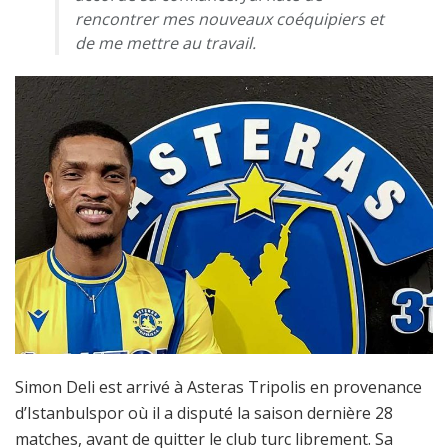
rencontrer mes nouveaux coéquipiers et
de me mettre au travail.
Simon Deli est arrivé à Asteras Tripolis en provenance
d’Istanbulspor où il a disputé la saison dernière 28
matches, avant de quitter le club turc librement. Sa