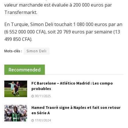
valeur marchande est évaluée à 200 000 euros par
Transfermarkt.
En Turquie, Simon Deli touchait 1 080 000 euros par an
(6 552 000 000 CFA), soit 20 769 euros par semaine (13
499 850 CFA).
Mots-clés :
Simon Deli
Recommended
FC Barcelone – Atlético Madrid : Les compo
probables
30/11/2025
Hamed Traorè signe à Naples et fait son retour
en Série A
17/01/2024