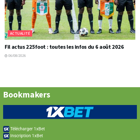
ACTUALITÉ
Fil actus 225foot : toutes les infos du 6 août 2026
06/08/2026
Bookmakers
Télécharger 1xBet
Inscription 1xBet