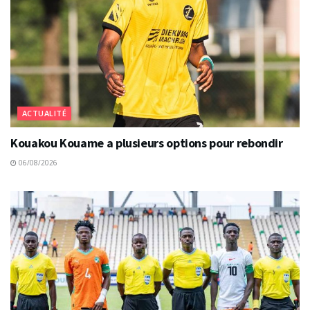
ACTUALITÉ
Kouakou Kouame a plusieurs options pour rebondir
06/08/2026