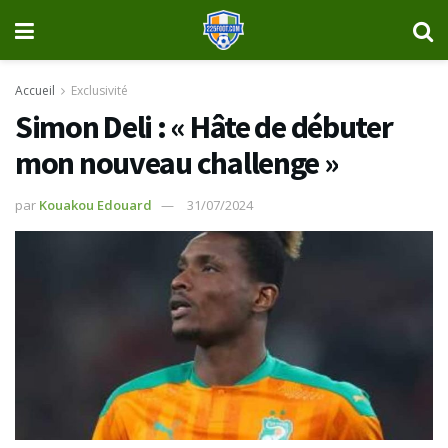
Accueil
Exclusivité
Simon Deli : « Hâte de débuter
mon nouveau challenge »
par
Kouakou Edouard
31/07/2024