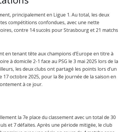
tations
nt, principalement en Ligue 1. Au total, les deux
utes compétitions confondues, avec une nette
toires, contre 14 succès pour Strasbourg et 21 matchs
ent en tenant tête aux champions d’Europe en titre à
ire à domicile 2-1 face au PSG le 3 mai 2025 lors de la
lleurs, les deux clubs ont partagé les points lors d’un
le 17 octobre 2025, pour la 8e journée de la saison en
rontement à ce jour.
lement la 7e place du classement avec un total de 30
uls et 7 défaites. Après une période mitigée, le club