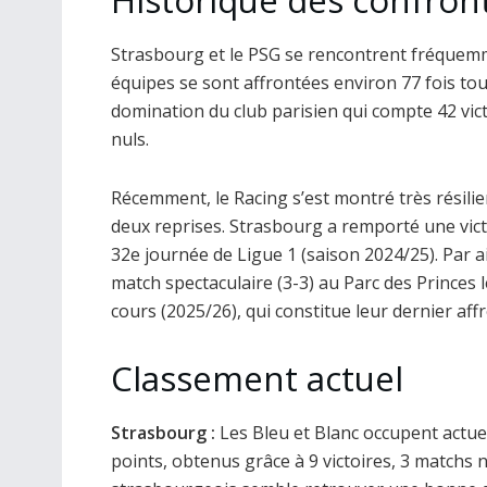
Historique des confron
Strasbourg et le PSG se rencontrent fréquemme
équipes se sont affrontées environ 77 fois to
domination du club parisien qui compte 42 vic
nuls.
Récemment, le Racing s’est montré très résili
deux reprises. Strasbourg a remporté une victo
32e journée de Ligue 1 (saison 2024/25). Par ai
match spectaculaire (3-3) au Parc des Princes 
cours (2025/26), qui constitue leur dernier aff
Classement actuel
Strasbourg :
Les Bleu et Blanc occupent actuel
points, obtenus grâce à 9 victoires, 3 matchs n