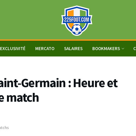
EXCLUSIVITÉ
MERCATO
SALAIRES
BOOKMAKERS
C
aint-Germain : Heure et
le match
tchs