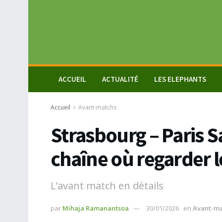
ACCUEIL
ACTUALITÉ
LES ELEPHANTS
Accueil
Avant-matchs
Strasbourg – Paris S
chaîne où regarder 
L’avant match en détails
par
Mihaja Ramanantsoa
30/01/2026
en
Avant-ma