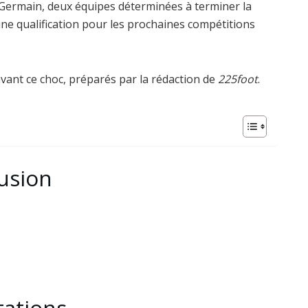
t-Germain, deux équipes déterminées à terminer la
ne qualification pour les prochaines compétitions
avant ce choc, préparés par la rédaction de
225foot
.
fusion