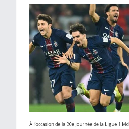
À l’occasion de la 20e journée de la Ligue 1 M