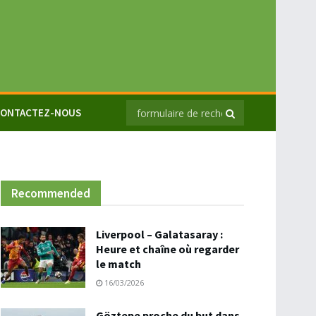
ONTACTEZ-NOUS
Recommended
Liverpool – Galatasaray :
Heure et chaîne où regarder
le match
16/03/2026
Göztepe proche du but dans