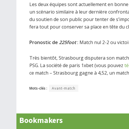
Les deux équipes sont actuellement en bonne 
un scénario similaire à leur dernière confront
du soutien de son public pour tenter de s’impos
fera tout pour conserver sa place en tête du 
Pronostic de
225foot
:
Match nul 2-2 ou victoir
Très bientôt, Strasbourg disputera son match
PSG. La société de paris 1xbet (vous pouvez
té
ce match – Strasbourg gagne à 4,52, un match n
Mots-clés :
Avant-match
Bookmakers