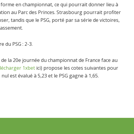
forme en championnat, ce qui pourrait donner lieu à
ation au Parc des Princes. Strasbourg pourrait profiter
er, tandis que le PSG, porté par sa série de victoires,
classement.
e du PSG : 2-3.
 de la 20e journée du championnat de France face au
lécharger 1xbet
ici) propose les cotes suivantes pour
ul est évalué à 5,23 et le PSG gagne à 1,65.