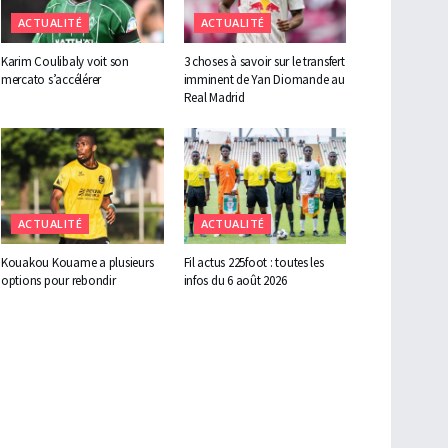
ACTUALITÉ
ACTUALITÉ
Karim Coulibaly voit son
3 choses à savoir sur le transfert
mercato s’accélérer
imminent de Yan Diomande au
Real Madrid
ACTUALITÉ
ACTUALITÉ
Kouakou Kouame a plusieurs
Fil actus 225foot : toutes les
options pour rebondir
infos du 6 août 2026