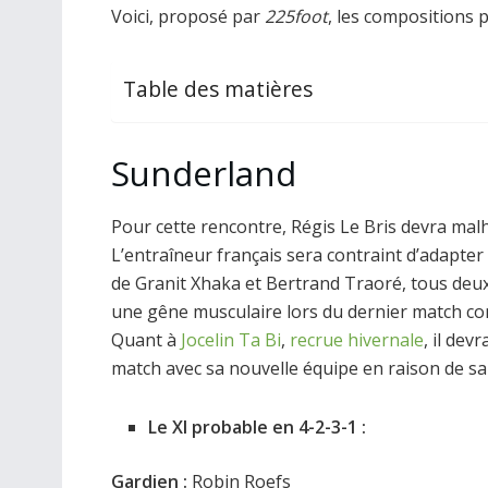
Voici, proposé par
225foot
, les compositions 
Table des matières
Sunderland
Pour cette rencontre, Régis Le Bris devra ma
L’entraîneur français sera contraint d’adapter
de Granit Xhaka et Bertrand Traoré, tous deux à
une gêne musculaire lors du dernier match con
Quant à
Jocelin Ta Bi
,
recrue hivernale
, il de
match avec sa nouvelle équipe en raison de sa
Le XI probable en 4-2-3-1 :
Gardien :
Robin Roefs