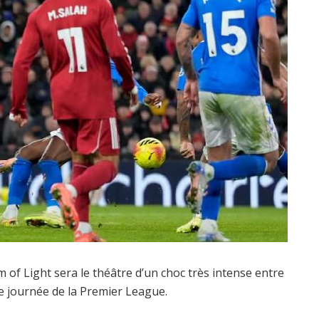
 of Light sera le théâtre d’un choc très intense entre
6e journée de la Premier League.