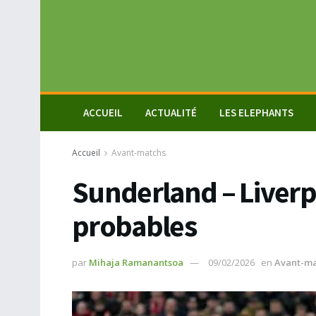
ACCUEIL
ACTUALITÉ
LES ELEPHANTS
Accueil
Avant-matchs
Sunderland – Liverp
probables
par
Mihaja Ramanantsoa
09/02/2026
en
Avant-ma