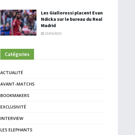
Les Giallorossi placent Evan
Ndicka sur le bureau du Real
Madrid
23/06/2025
Catégories
ACTUALITÉ
AVANT-MATCHS
BOOKMAKERS
EXCLUSIVITÉ
INTERVIEW
LES ELEPHANTS