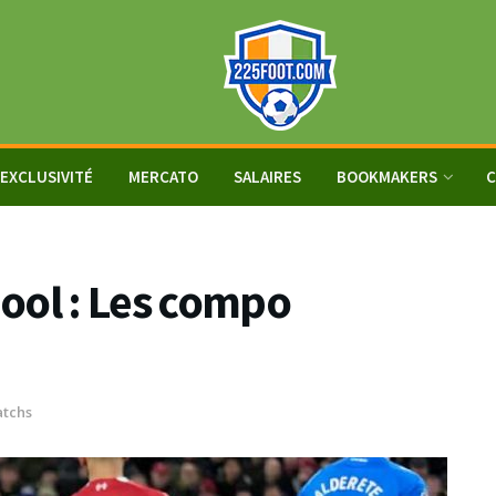
EXCLUSIVITÉ
MERCATO
SALAIRES
BOOKMAKERS
C
ool : Les compo
tchs