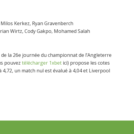
, Milos Kerkez, Ryan Gravenberch
lorian Wirtz, Cody Gakpo, Mohamed Salah
 de la 26e journée du championnat de l’Angleterre
ous pouvez
télécharger 1xbet
ici) propose les cotes
4,72, un match nul est évalué à 4,04 et Liverpool