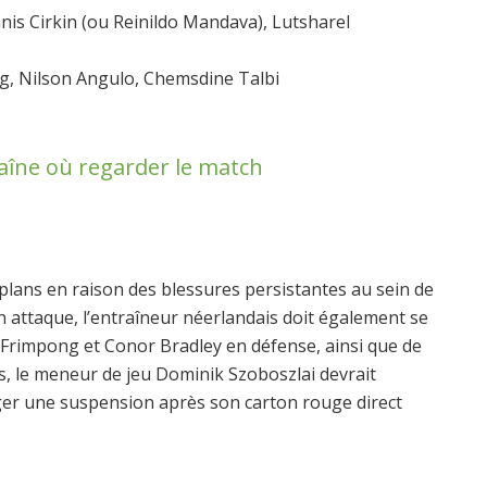
nis Cirkin (ou Reinildo Mandava), Lutsharel
gg, Nilson Angulo, Chemsdine Talbi
haîne où regarder le match
 plans en raison des blessures persistantes au sein de
en attaque, l’entraîneur néerlandais doit également se
 Frimpong et Conor Bradley en défense, ainsi que de
urs, le meneur de jeu Dominik Szoboszlai devrait
er une suspension après son carton rouge direct