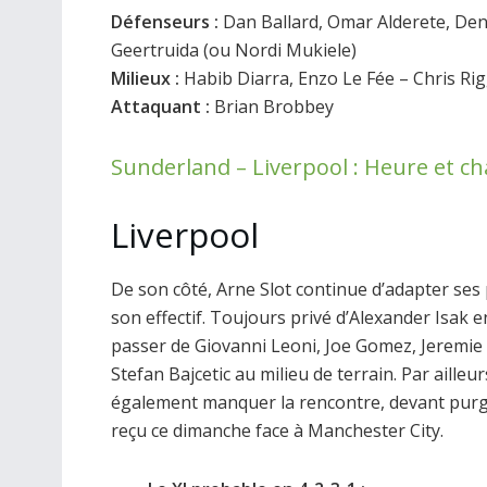
Défenseurs :
Dan Ballard, Omar Alderete, Den
Geertruida (ou Nordi Mukiele)
Milieux :
Habib Diarra, Enzo Le Fée – Chris Ri
Attaquant :
Brian Brobbey
Sunderland – Liverpool : Heure et c
Liverpool
De son côté, Arne Slot continue d’adapter ses
son effectif. Toujours privé d’Alexander Isak 
passer de Giovanni Leoni, Joe Gomez, Jeremie
Stefan Bajcetic au milieu de terrain. Par aille
également manquer la rencontre, devant purg
reçu ce dimanche face à Manchester City.