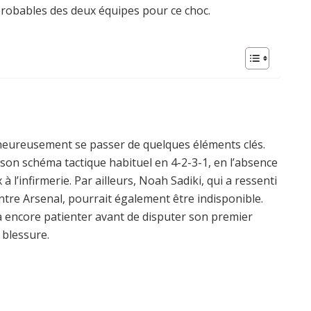
probables des deux équipes pour ce choc.
lheureusement se passer de quelques éléments clés.
 son schéma tactique habituel en 4-2-3-1, en l’absence
 l’infirmerie. Par ailleurs, Noah Sadiki, qui a ressenti
tre Arsenal, pourrait également être indisponible.
vra encore patienter avant de disputer son premier
 blessure.