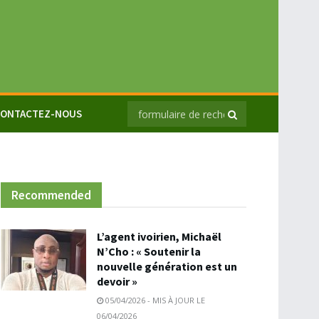
ONTACTEZ-NOUS
Recommended
L’agent ivoirien, Michaël
N’Cho : « Soutenir la
nouvelle génération est un
devoir »
05/04/2026 - MIS À JOUR LE
06/04/2026