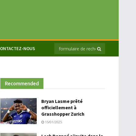
ONTACTEZ-NOUS
Recommended
Bryan Lasme prêté
officiellement à
Grasshopper Zurich
15/01/2025