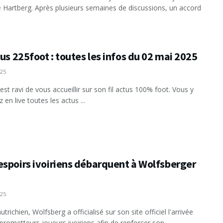
e Hartberg. Après plusieurs semaines de discussions, un accord
tus 225foot : toutes les infos du 02 mai 2025
025
est ravi de vous accueillir sur son fil actus 100% foot. Vous y
 en live toutes les actus ...
espoirs ivoiriens débarquent à Wolfsberger
025
utrichien, Wolfsberg a officialisé sur son site officiel l'arrivée
prometteurs joueurs ivoiriens afin de renforcer son ...