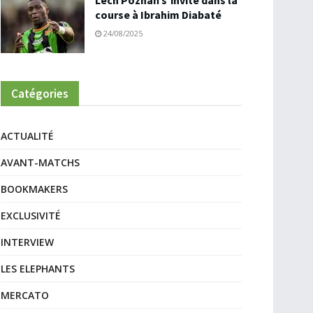
Lech Poznań s’invite dans la
course à Ibrahim Diabaté
24/08/2025
Catégories
ACTUALITÉ
AVANT-MATCHS
BOOKMAKERS
EXCLUSIVITÉ
INTERVIEW
LES ELEPHANTS
MERCATO