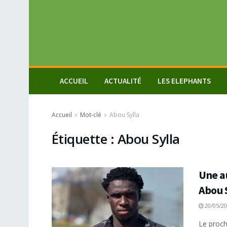
ACCUEIL
ACTUALITÉ
LES ELEPHANTS
Accueil
Mot-clé
Abou Sylla
Étiquette :
Abou Sylla
Une a
Abou 
20/05/2
Le proch