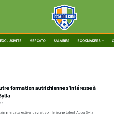
EXCLUSIVITÉ
MERCATO
SALAIRES
BOOKMAKERS
C
utre formation autrichienne s’intéresse à
Sylla
025
ain mercato estival devrait voir le jeune talent Abou Sylla