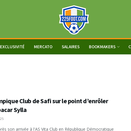
EXCLUSIVITÉ
MERCATO
SALAIRES
BOOKMAKERS
C
pique Club de Safi sur le point d’enrôler
acar Sylla
025
rès son arrivée à l'AS Vita Club en République Démocratique