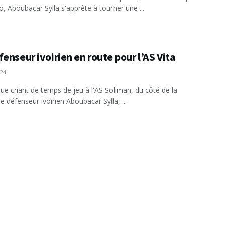
, Aboubacar Sylla s'apprête à tourner une ...
enseur ivoirien en route pour l’AS Vita
024
e criant de temps de jeu à l'AS Soliman, du côté de la
le défenseur ivoirien Aboubacar Sylla, ...