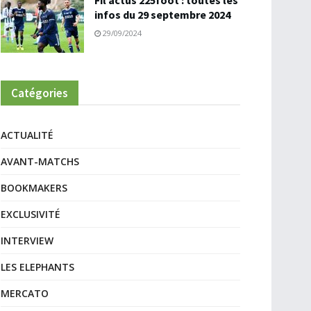
Fil actus 225foot : toutes les
infos du 29 septembre 2024
29/09/2024
Catégories
ACTUALITÉ
AVANT-MATCHS
BOOKMAKERS
EXCLUSIVITÉ
INTERVIEW
LES ELEPHANTS
MERCATO