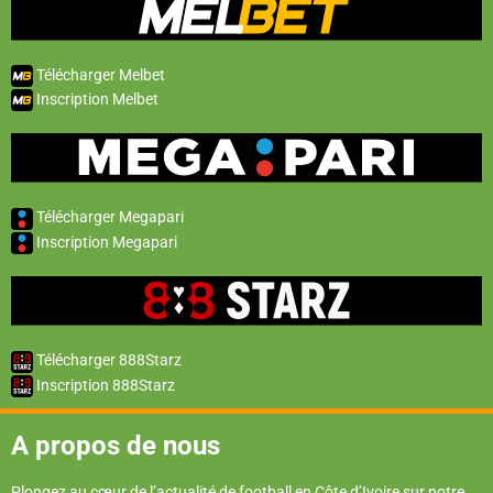
Télécharger Melbet
Inscription Melbet
Télécharger Megapari
Inscription Megapari
Télécharger 888Starz
Inscription 888Starz
A propos de nous
Plongez au cœur de l’actualité de football en Côte d’Ivoire sur notre