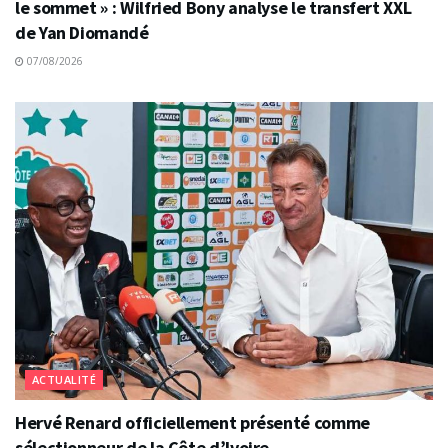
le sommet » : Wilfried Bony analyse le transfert XXL
de Yan Diomandé
07/08/2026
ACTUALITÉ
Hervé Renard officiellement présenté comme
sélectionneur de la Côte d’Ivoire