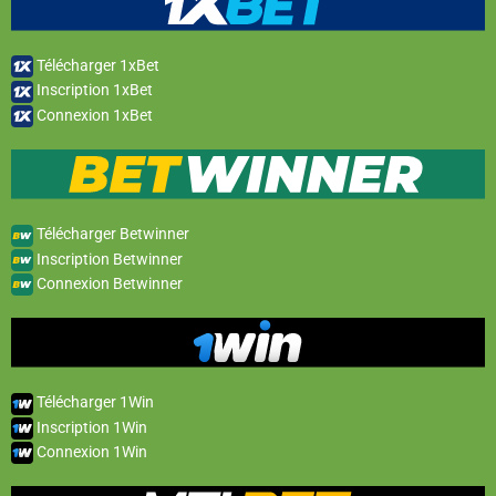
Télécharger 1xBet
Inscription 1xBet
Connexion 1xBet
Télécharger Betwinner
Inscription Betwinner
Connexion Betwinner
Télécharger 1Win
Inscription 1Win
Connexion 1Win