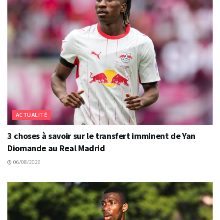
ACTUALITÉ
3 choses à savoir sur le transfert imminent de Yan
Diomande au Real Madrid
06/08/2026