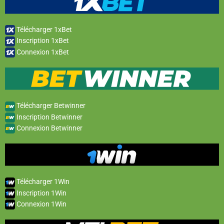
Télécharger 1xBet
Inscription 1xBet
Connexion 1xBet
Télécharger Betwinner
Inscription Betwinner
Connexion Betwinner
Télécharger 1Win
Inscription 1Win
Connexion 1Win