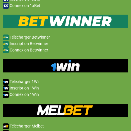
Connexion 1xBet
Télécharger Betwinner
Inscription Betwinner
Connexion Betwinner
Télécharger 1Win
Inscription 1Win
Connexion 1Win
Télécharger Melbet