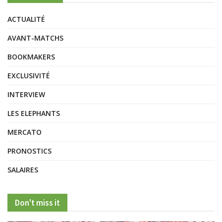
ACTUALITÉ
AVANT-MATCHS
BOOKMAKERS
EXCLUSIVITÉ
INTERVIEW
LES ELEPHANTS
MERCATO
PRONOSTICS
SALAIRES
Don't miss it