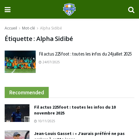
Accueil
Mot-clé
Alpha Sidibé
Étiquette :
Alpha Sidibé
Fil actus 225foot : toutes les infos du 24 juillet 2025
24/07/2025
Recommended
Fil actus 225foot : toutes les infos du 10
novembre 2025
10/11/2025
Jean-Louis Gasset : « J’aurais préféré ne pas