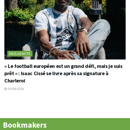
EXCLUSIVITÉ
« Le football européen est un grand défi, mais je suis
prêt » : Isaac Cissé se livre après sa signature à
Charleroi
05/08/2026
Bookmakers