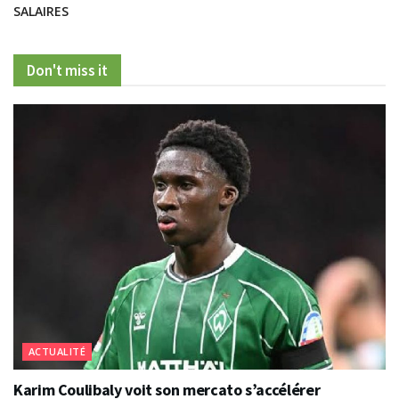
SALAIRES
Don't miss it
ACTUALITÉ
Karim Coulibaly voit son mercato s’accélérer